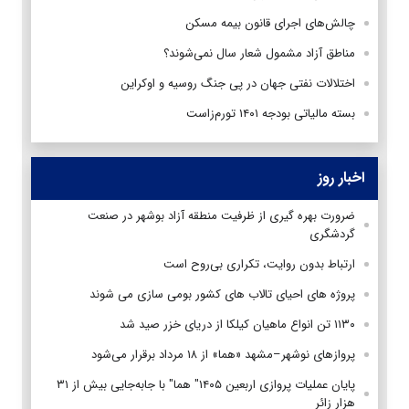
چالش‌های اجرای قانون بیمه مسکن
مناطق آزاد مشمول شعار سال نمی‌شوند؟
اختلالات نفتی جهان در پی جنگ روسیه و اوکراین
بسته مالیاتی بودجه ۱۴۰۱ تورم‌زاست
اخبار روز
ضرورت بهره گیری از ظرفیت منطقه آزاد بوشهر در صنعت
گردشگری
ارتباط بدون روایت، تکراری بی‌روح است
پروژه های احیای تالاب های کشور بومی سازی می شوند
۱۱۳۰ تن انواع ماهیان کیلکا از دریای خزر صید شد
پروازهای نوشهر–مشهد «هما» از ۱۸ مرداد برقرار می‌شود
پایان عملیات پروازی اربعین ۱۴۰۵" هما" با جابه‌جایی بیش از ۳۱
هزار زائر