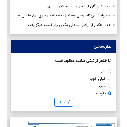
مکالمه رایگان ایرانسل به مناسبت روز تبریز
سه واحد نیروگاه برقابی چمشیر به شبکه سراسری برق متصل شد
۱۲۷۰ هکتار از اراضی ساحلی مکران زیر کشت میگو رفت
نظرسنجی
آیا ظاهر گرافیکی سایت مطلوب است
عالی
خیلی خوب
خوب
متوسط
ثبت نظر