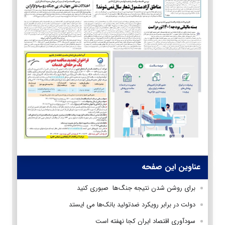
عناوین این صفحه
برای روشن شدن نتیجه جنگ‌ها صبوری کنید
دولت در برابر رویکرد ضدتولید بانک‌ها می ایستد
سودآوری اقتصاد ایران کجا نهفته است