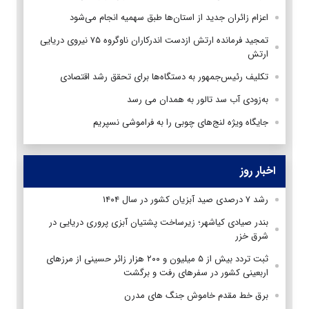
اعزام زائران جدید از استان‌ها طبق سهمیه انجام می‌شود
تمجید فرمانده ارتش ازدست اندرکاران ناوگروه ۷۵ نیروی دریایی
ارتش
تکلیف رئیس‌جمهور به دستگاه‌ها برای تحقق رشد اقتصادی
به‌زودی آب سد تالور به همدان می رسد
جایگاه ویژه لنج‌های چوبی را به فراموشی نسپریم
اخبار روز
رشد ۷ درصدی صید آبزیان کشور در سال ۱۴۰۴
بندر صیادی کیاشهر؛ زیرساخت پشتیان آبزی پروری دریایی در
شرق خزر
ثبت تردد بیش از ۵ میلیون و ۲۰۰ هزار زائر حسینی از مرزهای
اربعینی کشور در سفرهای رفت و برگشت
برق خط مقدم خاموش جنگ های مدرن