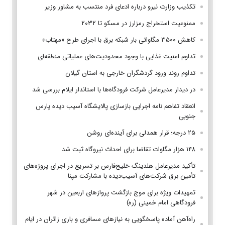
تکذیب وزارت نیرو درباره ادعای فرد منتسب به مشاور وزیر
ممنوعیت استخراج رمزارز در مسکو تا ۲۰۳۲
کاهش ۳۵۰۰ مگاواتی بار شبکه برق با اجرای طرح «مهتاب»
تداوم امنیت غذایی با وجود محدودیت‌های عملیاتی منطقه‌ای
تداوم روند ورود گردشگران خارجی به استان گیلان
در دیدار مدیرعامل شرکت فرودگاه‌ها با استاندار ایلام بررسی شد
انعقاد تفاهم نامه اجرایی بازسازی پالایشگاه آسیب دیده پارس
جنوبی
۲۵ درجه؛ قرار همدلی برای آینده‌ای روشن
۱۴۸ هزار مگاوات تقاضا برای احداث نیروگاه ثبت شد
تأکید مدیرعامل هلدینگ خلیج‌فارس بر تسریع در اجرای پروژه‌های
تأمین برق شرکت‌های آسیب‌دیده با مشارکت مپنا
تمهیدات ویژه برای موج بازگشت پروازهای اربعین در شهر
فرودگاهی امام خمینی (ره)
راه‌آهن آماده پاسخگویی به نیازهای مسافری و باری زائران در ایام