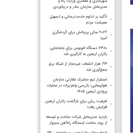
شهرسازی و معماری وزارت راه و
مدیرعامل سازمان بنادر و دریانوردی
تأکید بر تداوم خدمت‌رسانی و تسهیل
معیشت مردم
۲۰۲۶ سالی پرچالش برای گردشگری
آسیا
۷۳۸۰ دستگاه اتوبوس برای جابه‌جایی
زائران اربعین به‌ کارگیری شد
۱۹۴ هزار انشعاب غیرمجاز از شبکه برق
جمع‌آوری شد
استقرار تیم مشترک نظارتی سازمان
هواپیمایی، بازرسی وتعزیرات در عملیات
پروازی اربعین ۱۴۰۵
ظرفیت ریلی برای بازگشت زائران اربعین
افزایش یافت
بازدید مدیرعامل شرکت ساخت و توسعه
از روند ساخت ایستگاه راه‌آهن سبزوار
انجام ۱۱۰۰ پرواز اربعینی و جابه‌جایی ۱۴۱