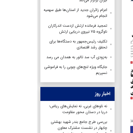
ایران برگزار می‌کند
اعزام زائران جدید از استان‌ها طبق سهمیه
انجام می‌شود
تمجید فرمانده ارتش ازدست اندرکاران
ناوگروه ۷۵ نیروی دریایی ارتش
تکلیف رئیس‌جمهور به دستگاه‌ها برای
تحقق رشد اقتصادی
به‌زودی آب سد تالور به همدان می رسد
جایگاه ویژه لنج‌های چوبی را به فراموشی
نسپریم
اخبار روز
نه ناوهای غربی، نه نمایش‌های ریاض؛
دریا در دستان محور مقاومت
بررسی طرح جامع بندر شهید بهشتی
چابهار در نشست مشترک معاون