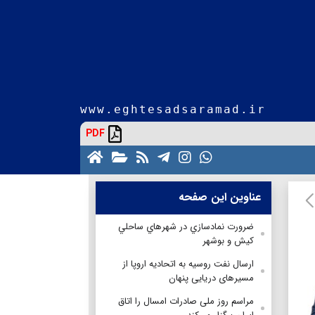
www.eghtesadsaramad.ir
PDF
عناوین این صفحه
ضرورت نمادسازي در شهرهاي ساحلي
کيش و بوشهر
ارسال نفت روسیه به اتحادیه اروپا از
مسیرهای دریایی پنهان
مراسم روز ملی صادرات امسال را اتاق