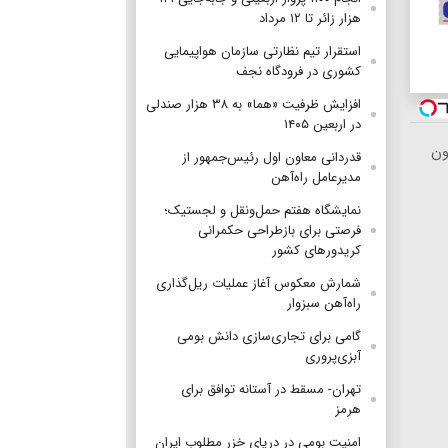
هزار زائر تا ۱۲ مرداد
استقرار تیم‌ نظارتی سازمان هواپیمایی
کشوری در فرودگاه نجف
افزایش ظرفیت «هما» به ۳۸ هزار صندلی
در اربعین ۱۴۰۵
ون
قدردانی معاون اول رئیس‌جمهور از
مدیرعامل راه‌آهن
نمایشگاه هفتم حمل‌ونقل و لجستیک؛
فرصتی برای بازطراحی حکمرانی
کریدورهای کشور
شمارش معکوس آغاز عملیات ریل‌گذاری
راه‌آهن سبزوار
گامی برای تجاری‌سازی دانش بومی
آبزی‌پروری
تهران- مسقط در آستانه توافق برای
هرمز
امنیت بومی در دریای خزر مطلوب ایران