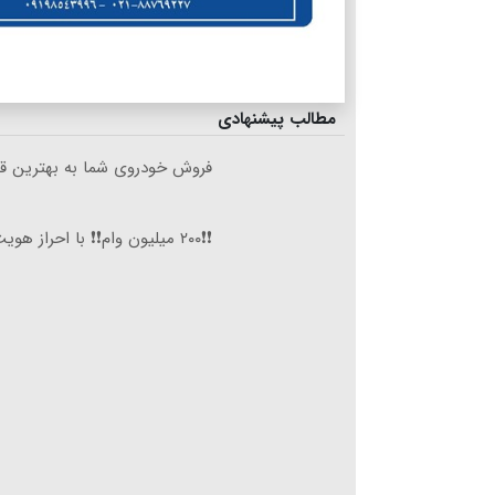
مطالب پیشنهادی
فروش خودروی شما به بهترین قی
❗❗۲۰۰ میلیون وام❗❗ با احراز هویت در آبان تتر