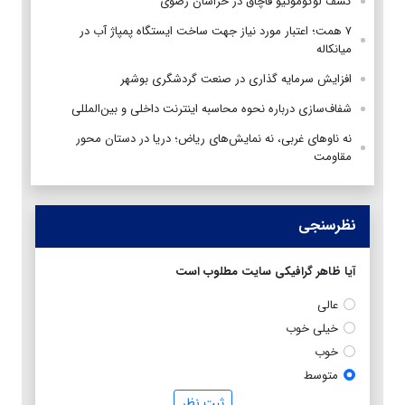
کشف لوکوموتیو قاچاق در خراسان رضوی
۷ همت؛ اعتبار مورد نیاز جهت ساخت ایستگاه پمپاژ آب در
میانکاله
افزایش سرمایه گذاری در صنعت گردشگری بوشهر
شفاف‌سازی درباره نحوه محاسبه اینترنت داخلی و بین‌المللی
نه ناوهای غربی، نه نمایش‌های ریاض؛ دریا در دستان محور
مقاومت
نظرسنجی
آیا ظاهر گرافیکی سایت مطلوب است
عالی
خیلی خوب
خوب
متوسط
ثبت نظر