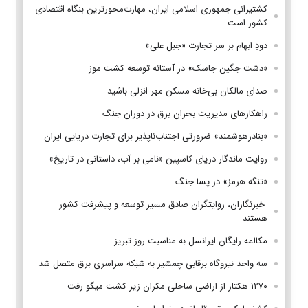
کشتیرانی جمهوری اسلامی ایران، مهارت‌محورترین بنگاه اقتصادی
کشور است
دودِ ابهام بر سر تجارت «جبل علی»
«دشت جگین جاسک» در آستانه توسعه کشت موز
صدای مالکان بی‌خانه مسکن مهر انزلی باشید
راهکارهای مدیریت بحران برق در دوران جنگ
«بنادرهوشمند» ضرورتی اجتناب‌ناپذیر برای تجارت دریایی ایران
روایت ماندگار دریای کاسپین «نامی بر آب، داستانی در تاریخ»
«تنگه هرمز» در پسا جنگ
‌ خبرنگاران، روایتگران صادق مسیر توسعه و پیشرفت کشور
هستند
مکالمه رایگان ایرانسل به مناسبت روز تبریز
سه واحد نیروگاه برقابی چمشیر به شبکه سراسری برق متصل شد
۱۲۷۰ هکتار از اراضی ساحلی مکران زیر کشت میگو رفت