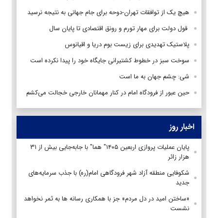
هیچ یک از توافقات تهران-دوحه برای جام جهانی به نتیجه نرسید
قول دولت برای مهار تورم و رونق اقتصادی تا پایان سال
پلاستیک تهدیدی برای زیست بوم دریا و اقیانوس
سوخت سبز در خطوط کشتیرانی جایگاه خود را پیدا نکرده است
شی: چشم جهان به ما است
حین عبور از فرودگاه امام در کنار مهمانان خارجی خجالت می‌کشم
اخبار روز
پایان عملیات پروازی اربعین ۱۴۰۵" هما" با جابه‌جایی بیش از ۳۱
هزار زائر
شکوفایی منطقه آزاد شهر فرودگاهی امام(ره) با جذب سرمایه‌های
جدید
«ساختن امید در دل مردم» جز با همکاری رسانه ها به ثمر نخواهد
نشست