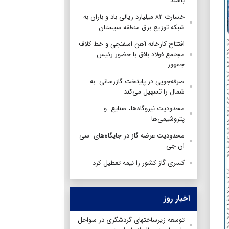
باشند
خسارت ۸۲ میلیارد ریالی باد و باران به
شبکه توزیع برق منطقه سیستان
افتتاح کارخانه آهن اسفنجی و خط کلاف
مجتمع فولاد بافق با حضور رئیس
جمهور
صرفه‌جویی در پایتخت گازرسانی به
شمال را تسهیل می‌کند‌
محدودیت نیروگاه‌ها، صنایع و
پتروشیمی‌ها
محدودیت عرضه گاز در جایگاه‌های سی
ان جی
کسری گاز کشور را نیمه تعطیل کرد
اخبار روز
توسعه زیرساختهای گردشگری در سواحل