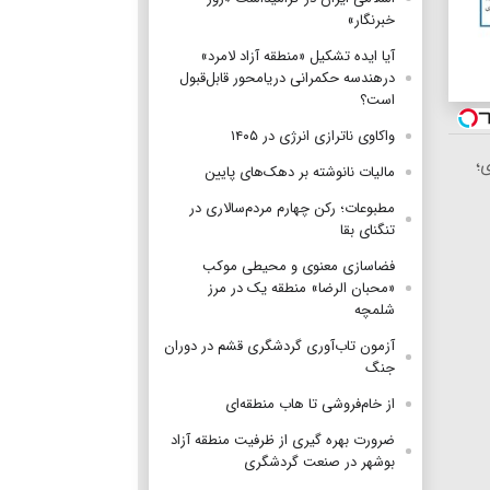
خبرنگار»
آیا ایده تشکیل «منطقه آزاد لامرد»
درهندسه حکمرانی دریامحور قابل‌قبول
است؟
واکاوی ناترازی انرژی در ۱۴۰۵
؛
مالیات نانوشته بر دهک‌های پایین
مطبوعات؛ رکن چهارم مردم‌سالاری در
تنگنای بقا
فضاسازی معنوی و محیطی موکب
«محبان الرضا» منطقه یک در مرز
شلمچه
آزمون تاب‌آوری گردشگری قشم در دوران
جنگ
از خام‌فروشی تا هاب منطقه‌ای
ضرورت بهره گیری از ظرفیت منطقه آزاد
بوشهر در صنعت گردشگری