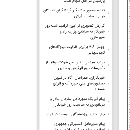
پارسیان در حال انجام است
تداوم حضور چشمگیر گردشگران تابستان
در نوار ساحلی گیلان
گزارش تصویری از آیین گرامیداشت روز
خبرنگار به میزبانی وزارت راه و
شهرسازی.
جهش ۴.۶ برابری ظرفیت نیروگاه‌های
تجدیدپذیر
بازدید میدانی مدیرعامل شرکت توانیر از
تأسیسات برق الیگودرز و خمین
خبرنگاران، همراهان آگاه در تبیین
دستاوردهای ملی حوزه آب و انرژی
هستند
پیام تبریک مدیرعامل سازمان بنادر و
دریانوردی به مناسبت روز خبرنگار
جای خالی روزنامه‌نگاری توسعه در ایران
پیام مدیرعامل کشتیرانی جمهوری
اسلامی ایران در گرامیداشت «روز