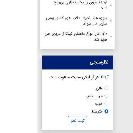
ارتباط بدون روایت، تکراری بی‌روح
است
پروژه های احیای تالاب های کشور بومی
سازی می شوند
۱۱۳۰ تن انواع ماهیان کیلکا از دریای خزر
صید شد
نظرسنجی
آیا ظاهر گرافیکی سایت مطلوب است
عالی
خیلی خوب
خوب
متوسط
ثبت نظر