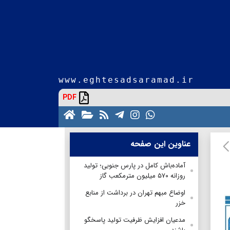
www.eghtesadsaramad.ir
PDF
عناوین این صفحه
آماده‌باش کامل در پارس جنوبی؛ تولید
روزانه ۵۷۰ میلیون مترمکعب گاز
اوضاع مبهم تهران در برداشت از منابع
خزر
مدعیان افزایش ظرفیت تولید پاسخگو