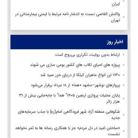
ایران
واکنش القاصی نسبت به انتشار نامه مرتبط با ایمنی بیمارستانی در
تهران
اخبار روز
ارتباط بدون روایت، تکراری بی‌روح است
پروژه های احیای تالاب های کشور بومی سازی می شوند
۱۱۳۰ تن انواع ماهیان کیلکا از دریای خزر صید شد
پروازهای نوشهر–مشهد «هما» از ۱۸ مرداد برقرار می‌شود
پایان عملیات پروازی اربعین ۱۴۰۵" هما" با جابه‌جایی بیش از ۳۱
هزار زائر
شکوفایی منطقه آزاد شهر فرودگاهی امام(ره) با جذب سرمایه‌های
جدید
«ساختن امید در دل مردم» جز با همکاری رسانه ها به ثمر نخواهد
نشست