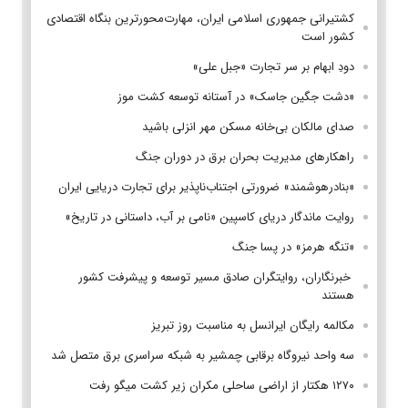
کشتیرانی جمهوری اسلامی ایران، مهارت‌محورترین بنگاه اقتصادی
کشور است
دودِ ابهام بر سر تجارت «جبل علی»
«دشت جگین جاسک» در آستانه توسعه کشت موز
صدای مالکان بی‌خانه مسکن مهر انزلی باشید
راهکارهای مدیریت بحران برق در دوران جنگ
«بنادرهوشمند» ضرورتی اجتناب‌ناپذیر برای تجارت دریایی ایران
روایت ماندگار دریای کاسپین «نامی بر آب، داستانی در تاریخ»
«تنگه هرمز» در پسا جنگ
‌ خبرنگاران، روایتگران صادق مسیر توسعه و پیشرفت کشور
هستند
مکالمه رایگان ایرانسل به مناسبت روز تبریز
سه واحد نیروگاه برقابی چمشیر به شبکه سراسری برق متصل شد
۱۲۷۰ هکتار از اراضی ساحلی مکران زیر کشت میگو رفت