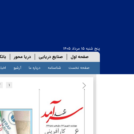
پنج شنبه ۱۵ مرداد ۱۴۰۵
صفحه اول
صنایع دریایی
دریا محور
بانک
صفحه نخست
شناسنامه
درباره ما
آرشیو
اخبار
۲
۱