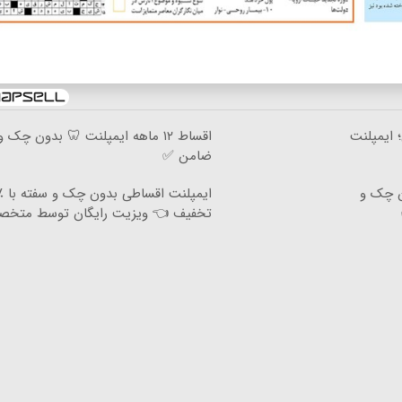
تی؛ ایمپلنت
اقساط ۱۲ ماهه ایمپلنت 🦷 بدون چک و
ضامن ✅
دون چک و
تخفیف 👈 ویزیت رایگان توسط متخ