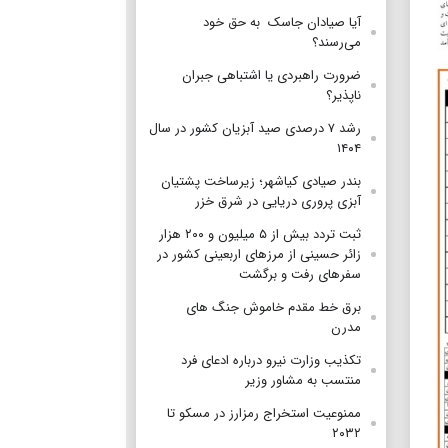
آیا صیادان جاسک به حق خود
می‌رسند؟
ضرورت راهبردی یا اشتباهی جبران
ناپذیر؟
رشد ۷ درصدی صید آبزیان کشور در سال
۱۴۰۴
بندر صیادی کیاشهر؛ زیرساخت پشتیان
آبزی پروری دریایی در شرق خزر
ثبت تردد بیش از ۵ میلیون و ۲۰۰ هزار
زائر حسینی از مرزهای اربعینی کشور در
سفرهای رفت و برگشت
برق خط مقدم خاموش جنگ های
مدرن
تکذیب وزارت نیرو درباره ادعای فرد
منتسب به مشاور وزیر
ممنوعیت استخراج رمزارز در مسکو تا
۲۰۳۲