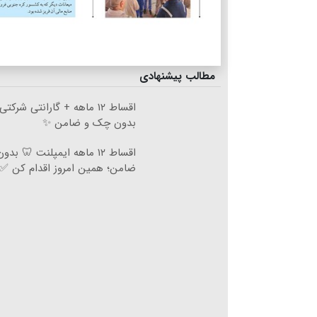
مطالب پیشنهادی
اقساط ۱۲ ماهه + گارانتی شرک
بدون چک و ضامن ✨
اقساط ۱۲ ماهه ایمپلنت 🦷 ب
ضامن؛ همین امروز اقدام کن ✅