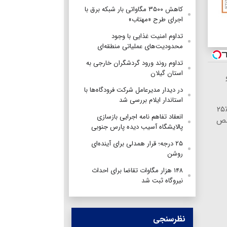
کاهش ۳۵۰۰ مگاواتی بار شبکه برق با
اجرای طرح «مهتاب»
تداوم امنیت غذایی با وجود
محدودیت‌های عملیاتی منطقه‌ای
تداوم روند ورود گردشگران خارجی به
استان گیلان
در دیدار مدیرعامل شرکت فرودگاه‌ها با
استاندار ایلام بررسی شد
ایمپلنت اقساطی بدون چک و سفته با ٪۲۵
انعقاد تفاهم نامه اجرایی بازسازی
صص
پالایشگاه آسیب دیده پارس جنوبی
۲۵ درجه؛ قرار همدلی برای آینده‌ای
روشن
۱۴۸ هزار مگاوات تقاضا برای احداث
نیروگاه ثبت شد
نظرسنجی