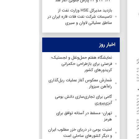
۲۲، ۲۳ و ۲۴ پارس جنوبی آغاز شد
بازدید مدیرکل HSE وزارت نفت از
تاسیسات شرکت نفت فلات قاره ایران در
مناطق عملیاتی لاوان و سیری
اخبار روز
نمایشگاه هفتم حمل‌ونقل و لجستیک؛
فرصتی برای بازطراحی حکمرانی
کریدورهای کشور
شمارش معکوس آغاز عملیات ریل‌گذاری
راه‌آهن سبزوار
گامی برای تجاری‌سازی دانش بومی
آبزی‌پروری
تهران- مسقط در آستانه توافق برای
هرمز
امنیت بومی در دریای خزر مطلوب ایران
و دیگر کشورهای ساحلی است