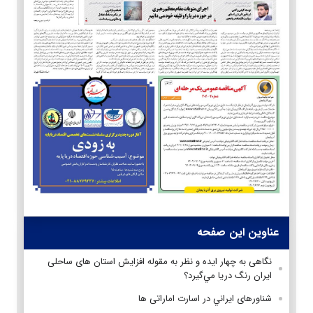
عناوین این صفحه
نگاهی به چهار ايده و نظر به مقوله افزایش استان های ساحلی
ايران رنگ دريا مي‌گيرد؟
شناورهای ايراني در اسارت اماراتی ها