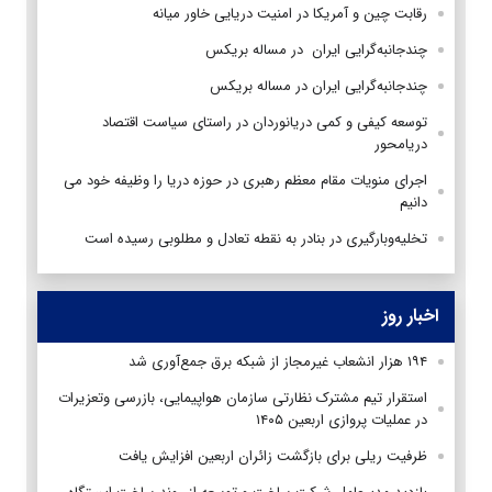
رقابت چین و آمریکا در امنیت دریایی خاور میانه
چندجانبه‌گرایی ایران در مساله بریکس
چندجانبه‌گرایی ایران در مساله بریکس
توسعه کیفی و کمی دریانوردان در راستای سیاست اقتصاد
دریامحور
اجرای منویات مقام معظم رهبری در حوزه دریا را وظیفه خود می
دانیم
تخلیه‌وبارگیری در بنادر به نقطه تعادل و مطلوبی رسید‌ه است
اخبار روز
۱۹۴ هزار انشعاب غیرمجاز از شبکه برق جمع‌آوری شد
استقرار تیم مشترک نظارتی سازمان هواپیمایی، بازرسی وتعزیرات
در عملیات پروازی اربعین ۱۴۰۵
ظرفیت ریلی برای بازگشت زائران اربعین افزایش یافت