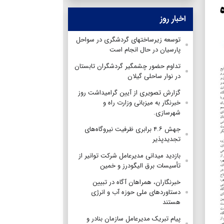
اخبار روز
توسعه زیرساختهای گردشگری در سواحل
پارسیان در حال انجام است
تداوم حضور چشمگیر گردشگران تابستان
در نوار ساحلی گیلان
گزارش تصویری از آیین گرامیداشت روز
خبرنگار به میزبانی وزارت راه و
شهرسازی.
جهش ۴.۶ برابری ظرفیت نیروگاه‌های
تجدیدپذیر
بازدید میدانی مدیرعامل شرکت توانیر از
تأسیسات برق الیگودرز و خمین
خبرنگاران، همراهان آگاه در تبیین
دستاوردهای ملی حوزه آب و انرژی
هستند
پیام تبریک مدیرعامل سازمان بنادر و