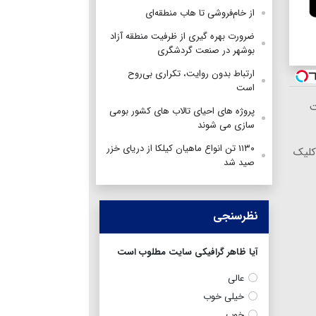
از خام‌فروشی تا هاب منطقه‌ای
ضرورت بهره گیری از ظرفیت منطقه آزاد
بوشهر در صنعت گردشگری
ارتباط بدون روایت، تکراری بی‌روح
است

پروژه های احیای تالاب های کشور بومی
سازی می شوند
۱۱۳۰ تن انواع ماهیان کیلکا از دریای خزر
سرما
صید شد
نظرسنجی
آیا ظاهر گرافیکی سایت مطلوب است
عالی
خیلی خوب
خوب