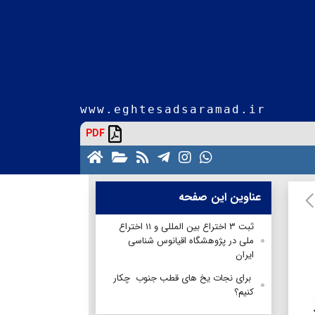
www.eghtesadsaramad.ir
PDF
عناوین این صفحه
ثبت ۳ اختراع بین المللی و ۱۱ اختراع
ملی در پژوهشگاه اقیانوس شناسی
ایران
برای نجات یخ های قطب جنوب چکار
کنیم؟