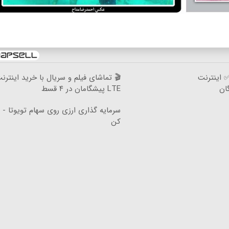
 تماشای فیلم و سریال با خرید اینترنت
بدون پیش پرداخت در 
LTE پیشگامان در ۴ قسط
یه گذاری ارزی روی سهام تویوتا - کلیک
کن