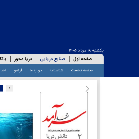
یکشنبه ۱۸ مرداد ۱۴۰۵
صفحه اول
صنایع دریایی
دریا محور
بانک
صفحه نخست
شناسنامه
درباره ما
آرشیو
اخبار
۲
۱