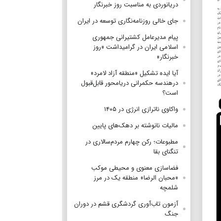
دریانوردی به مناسبت روز خبرنگار
جای خالی روزنامه‌نگاری توسعه در ایران
پیام مدیرعامل کشتیرانی جمهوری
اسلامی ایران در گرامیداشت «روز
خبرنگار»
آیا ایده تشکیل «منطقه آزاد لامرد»
درهندسه حکمرانی دریامحور قابل‌قبول
است؟
واکاوی ناترازی انرژی در ۱۴۰۵
مالیات نانوشته بر دهک‌های پایین
مطبوعات؛ رکن چهارم مردم‌سالاری در
تنگنای بقا
فضاسازی معنوی و محیطی موکب
«محبان الرضا» منطقه یک در مرز
شلمچه
آزمون تاب‌آوری گردشگری قشم در دوران
جنگ