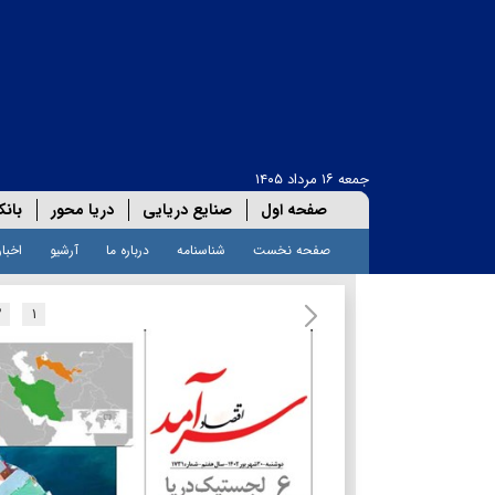
جمعه ۱۶ مرداد ۱۴۰۵
صفحه اول
صنایع دریایی
دریا محور
بانک
صفحه نخست
شناسنامه
درباره ما
آرشیو
اخبار
۲
۱