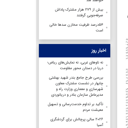
خواهند شد
بیش از ۲۷۹ هزار مشترک پاداش
صرفه‌جویی گرفتند
۵۴درصد ظرفیت مخازن سدها خالی
است
اخبار روز
نه ناوهای غربی، نه نمایش‌های ریاض؛
دریا در دستان محور مقاومت
بررسی طرح جامع بندر شهید بهشتی
چابهار در نشست مشترک معاون
شهرسازی و معماری وزارت راه و
مدیرعامل سازمان بنادر و دریانوردی
تأکید بر تداوم خدمت‌رسانی و تسهیل
معیشت مردم
۲۰۲۶ سالی پرچالش برای گردشگری
آسیا