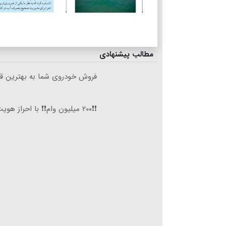
مطالب پیشنهادی
فروش خودروی شما به بهترین قی
❗❗۲۰۰ میلیون وام❗❗ با احراز هویت در آبان تتر