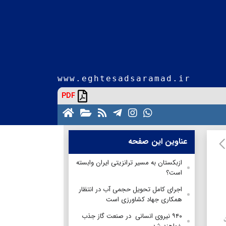
www.eghtesadsaramad.ir
PDF
عناوین این صفحه
ازبکستان به مسیر ترانزیتی ایران وابسته
است؟
اجرای کامل تحویل حجمی آب در انتظار
همکاری جهاد کشاورزی است
۹۴۰ نیروی انسانی در صنعت گاز جذب