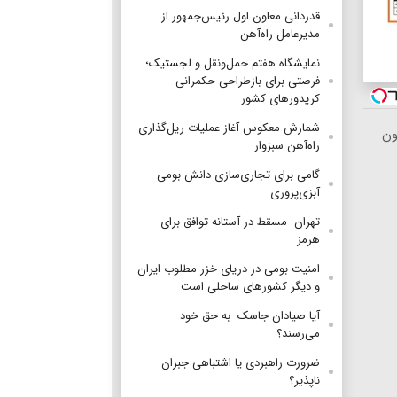
قدردانی معاون اول رئیس‌جمهور از
مدیرعامل راه‌آهن
نمایشگاه هفتم حمل‌ونقل و لجستیک؛
فرصتی برای بازطراحی حکمرانی
کریدورهای کشور
شمارش معکوس آغاز عملیات ریل‌گذاری
ون
راه‌آهن سبزوار
گامی برای تجاری‌سازی دانش بومی
آبزی‌پروری
تهران- مسقط در آستانه توافق برای
هرمز
امنیت بومی در دریای خزر مطلوب ایران
و دیگر کشورهای ساحلی است
آیا صیادان جاسک به حق خود
می‌رسند؟
ضرورت راهبردی یا اشتباهی جبران
ناپذیر؟