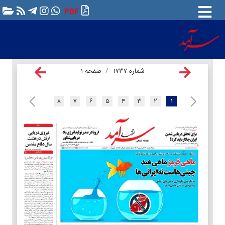
PDF
شماره ۱۷۳۷
صفحه ۱
۸
۷
۶
۵
۴
۳
۲
۱