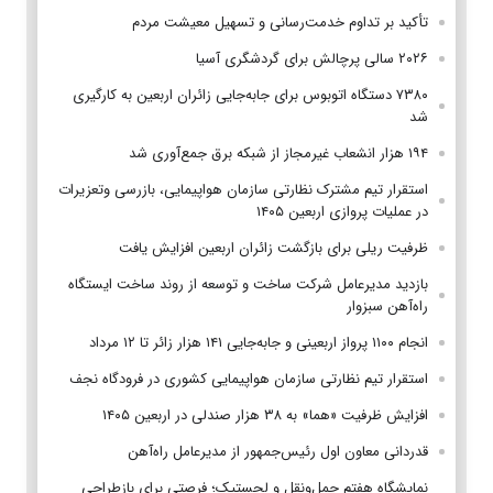
تأکید بر تداوم خدمت‌رسانی و تسهیل معیشت مردم
۲۰۲۶ سالی پرچالش برای گردشگری آسیا
۷۳۸۰ دستگاه اتوبوس برای جابه‌جایی زائران اربعین به‌ کارگیری
شد
۱۹۴ هزار انشعاب غیرمجاز از شبکه برق جمع‌آوری شد
استقرار تیم مشترک نظارتی سازمان هواپیمایی، بازرسی وتعزیرات
در عملیات پروازی اربعین ۱۴۰۵
ظرفیت ریلی برای بازگشت زائران اربعین افزایش یافت
بازدید مدیرعامل شرکت ساخت و توسعه از روند ساخت ایستگاه
راه‌آهن سبزوار
انجام ۱۱۰۰ پرواز اربعینی و جابه‌جایی ۱۴۱ هزار زائر تا ۱۲ مرداد
استقرار تیم‌ نظارتی سازمان هواپیمایی کشوری در فرودگاه نجف
افزایش ظرفیت «هما» به ۳۸ هزار صندلی در اربعین ۱۴۰۵
قدردانی معاون اول رئیس‌جمهور از مدیرعامل راه‌آهن
نمایشگاه هفتم حمل‌ونقل و لجستیک؛ فرصتی برای بازطراحی