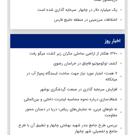
یک میلیارد دلار در چابهار سرمایه گذاری شده است
اختلافات سرزمینی در منطقه خلیج فارس
اخبار روز
۱۲۷۰ هکتار از اراضی ساحلی مکران زیر کشت میگو رفت
کشف لوکوموتیو قاچاق در خراسان رضوی
۷ همت؛ اعتبار مورد نیاز جهت ساخت ایستگاه پمپاژ آب در
میانکاله
افزایش سرمایه گذاری در صنعت گردشگری بوشهر
شفاف‌سازی درباره نحوه محاسبه اینترنت داخلی و بین‌المللی
نه ناوهای غربی، نه نمایش‌های ریاض؛ دریا در دستان محور
مقاومت
بررسی طرح جامع بندر شهید بهشتی چابهار و تطبیق آن با طرح
جامع و تفصیلی شهر چابهار