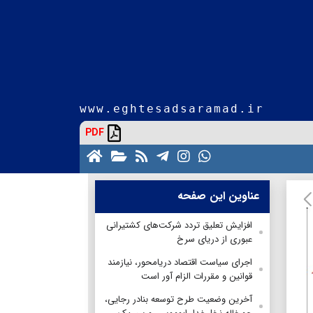
www.eghtesadsaramad.ir
PDF
عناوین این صفحه
افزایش تعلیق تردد شرکت‌های کشتیرانی
عبوری از دریای سرخ
اجرای سیاست اقتصاد دریامحور، نیازمند
قوانین و مقررات الزام آور است
آخرین وضعیت طرح توسعه بنادر رجایی،