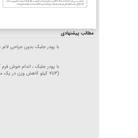
مطالب پیشنهادی
با پودر جلبک بدون جراحی لاغر 
با پودر جلبک ، اندام خوش فرم 
(۳تا۷ کیلو کاهش وزن در یک ماه)