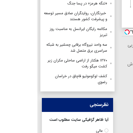
«تنگه هرمز» در پسا جنگ
‌ خبرنگاران، روایتگران صادق مسیر توسعه
و پیشرفت کشور هستند
مکالمه رایگان ایرانسل به مناسبت روز
تبریز
سه واحد نیروگاه برقابی چمشیر به شبکه
 ۱۲کیلو چربی
سراسری برق متصل شد
۱۲۷۰ هکتار از اراضی ساحلی مکران زیر
هاش
کشت میگو رفت
کشف لوکوموتیو قاچاق در خراسان
رضوی
نظرسنجی
آیا ظاهر گرافیکی سایت مطلوب است
عالی