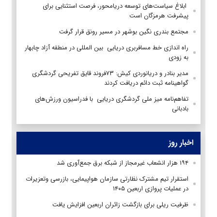
ابلاغ سیاست‌های توسعه دریامحور، فرصت استثنایی برای
پیشرفت هرمزگان است
مجتمع بندری نگین بوشهر در مسیر رونق قرار گرفت
راه اندازی خط مسافربری دریایی بین المللی در منطقه آزاد چابهار
به زودی
مدیر بنادر و دریانوردی کیش: ۷۳فروند قایق تفریحی گردشگری
گواهینامه ثبت دائم دریافت کردند
تفاهم‌نامه میز ملی گردشگری دریایی با فدراسیون ورزش‌های
بادبانی
اخبار روز
۱۹۴ هزار انشعاب غیرمجاز از شبکه برق جمع‌آوری شد
استقرار تیم مشترک نظارتی سازمان هواپیمایی، بازرسی وتعزیرات
در عملیات پروازی اربعین ۱۴۰۵
ظرفیت ریلی برای بازگشت زائران اربعین افزایش یافت