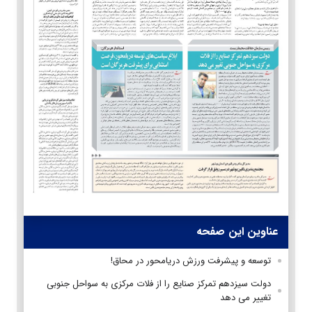
عناوین این صفحه
توسعه و پیشرفت ورزش دریامحور در محاق!
دولت سیزدهم تمرکز صنایع را از فلات مرکزی به سواحل جنوبی
تغییر می دهد