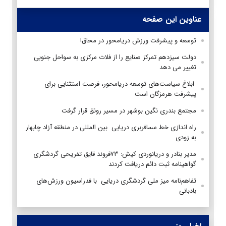
عناوین این صفحه
توسعه و پیشرفت ورزش دریامحور در محاق!
دولت سیزدهم تمرکز صنایع را از فلات مرکزی به سواحل جنوبی
تغییر می دهد
ابلاغ سیاست‌های توسعه دریامحور، فرصت استثنایی برای
پیشرفت هرمزگان است
مجتمع بندری نگین بوشهر در مسیر رونق قرار گرفت
راه اندازی خط مسافربری دریایی بین المللی در منطقه آزاد چابهار
به زودی
مدیر بنادر و دریانوردی کیش: ۷۳فروند قایق تفریحی گردشگری
گواهینامه ثبت دائم دریافت کردند
تفاهم‌نامه میز ملی گردشگری دریایی با فدراسیون ورزش‌های
بادبانی