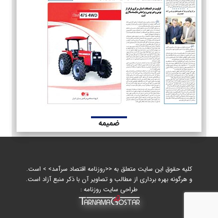
ضمیمه
کلیه حقوق این سایت متعلق به <<روزنامه اقتصاد سرآمد> > است.
و هرگونه بهره برداری از مطالب و تصاویر آن با ذکر منبع آزاد است.
طراحی سایت روزنامه :