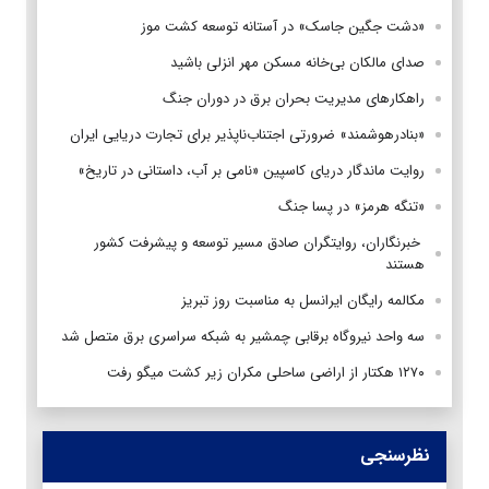
«دشت جگین جاسک» در آستانه توسعه کشت موز
صدای مالکان بی‌خانه مسکن مهر انزلی باشید
راهکارهای مدیریت بحران برق در دوران جنگ
«بنادرهوشمند» ضرورتی اجتناب‌ناپذیر برای تجارت دریایی ایران
روایت ماندگار دریای کاسپین «نامی بر آب، داستانی در تاریخ»
«تنگه هرمز» در پسا جنگ
‌ خبرنگاران، روایتگران صادق مسیر توسعه و پیشرفت کشور
هستند
مکالمه رایگان ایرانسل به مناسبت روز تبریز
سه واحد نیروگاه برقابی چمشیر به شبکه سراسری برق متصل شد
۱۲۷۰ هکتار از اراضی ساحلی مکران زیر کشت میگو رفت
نظرسنجی