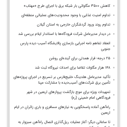
کاهش ۳۵۰۰ مگاواتی بار شبکه برق با اجرای طرح «مهتاب»
تداوم امنیت غذایی با وجود محدودیت‌های عملیاتی منطقه‌ای
تداوم روند ورود گردشگران خارجی به استان گیلان
در دیدار مدیرعامل شرکت فرودگاه‌ها با استاندار ایلام بررسی شد
انعقاد تفاهم نامه اجرایی بازسازی پالایشگاه آسیب دیده پارس
جنوبی
۲۵ درجه؛ قرار همدلی برای آینده‌ای روشن
۱۴۸ هزار مگاوات تقاضا برای احداث نیروگاه ثبت شد
تأکید مدیرعامل هلدینگ خلیج‌فارس بر تسریع در اجرای پروژه‌های
تأمین برق شرکت‌های آسیب‌دیده با مشارکت مپنا
تمهیدات ویژه برای موج بازگشت پروازهای اربعین در شهر
فرودگاهی امام خمینی (ره)
راه‌آهن آماده پاسخگویی به نیازهای مسافری و باری زائران در ایام
اربعین
تا ساعاتی دیگر؛ آغاز عملیات ریل‌گذاری اتصال راه‌آهن سبزوار به