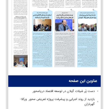
عناوین این صفحه
دست پُر شیلات گیلان در توسعه اقتصاد دریامحور
بازدید از روند اجرایی و پیشرفت پروژه تعریض محور ورکلا-
گهرباران