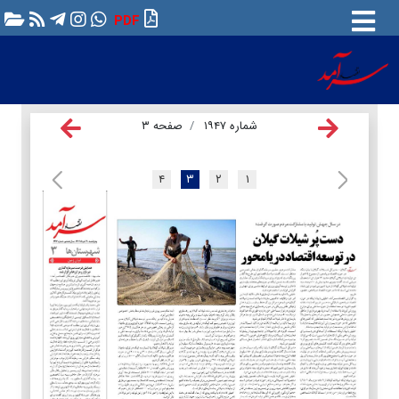
PDF
شماره ۱۹۴۷
صفحه ۳
۴
۳
۲
۱