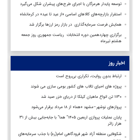
توسعه پایدار هرمزگان با اجرای طرح‌های پیشران شکل می‌گیرد
استقرار بازارچه‌های کالاهای اساسی «از عید تا عید» در کرمانشاه
همایش فرصت سرمایه‌گذاری در بازار رمز ارزها برگزار شد
برگزاری چهاردهمین دوره انتخابات ریاست جمهوری روز جمعه
هشتم تیرماه
اخبار روز
ارتباط بدون روایت، تکراری بی‌روح است
پروژه های احیای تالاب های کشور بومی سازی می شوند
۱۱۳۰ تن انواع ماهیان کیلکا از دریای خزر صید شد
پروازهای نوشهر–مشهد «هما» از ۱۸ مرداد برقرار می‌شود
پایان عملیات پروازی اربعین ۱۴۰۵" هما" با جابه‌جایی بیش از ۳۱
هزار زائر
شکوفایی منطقه آزاد شهر فرودگاهی امام(ره) با جذب سرمایه‌های