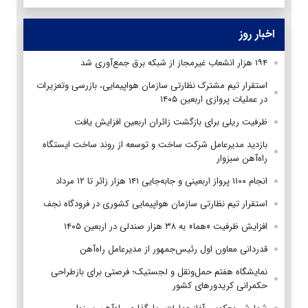
اخبار روز
۱۹۴ هزار انشعاب غیرمجاز از شبکه برق جمع‌آوری شد
استقرار تیم مشترک نظارتی سازمان هواپیمایی، بازرسی وتعزیرات
در عملیات پروازی اربعین ۱۴۰۵
ظرفیت ریلی برای بازگشت زائران اربعین افزایش یافت
بازدید مدیرعامل شرکت ساخت و توسعه از روند ساخت ایستگاه
راه‌آهن سبزوار
انجام ۱۱۰۰ پرواز اربعینی و جابه‌جایی ۱۴۱ هزار زائر تا ۱۲ مرداد
استقرار تیم‌ نظارتی سازمان هواپیمایی کشوری در فرودگاه نجف
افزایش ظرفیت «هما» به ۳۸ هزار صندلی در اربعین ۱۴۰۵
قدردانی معاون اول رئیس‌جمهور از مدیرعامل راه‌آهن
نمایشگاه هفتم حمل‌ونقل و لجستیک؛ فرصتی برای بازطراحی
حکمرانی کریدورهای کشور