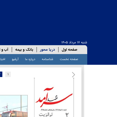
شنبه ۱۷ مرداد ۱۴۰۵
صفحه اول
دریا محور
بانک و بیمه
آب و ا
صفحه نخست
شناسنامه
درباره ما
آرشیو
اخبار
۲
۱