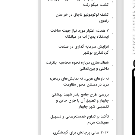
کشت میگو رفت
کشف لوکوموتیو قاچاق در خراسان
رضوی
۷ همت؛ اعتبار مورد نیاز جهت ساخت
ایستگاه پمپاژ آب در میانکاله
افزایش سرمایه گذاری در صنعت
گردشگری بوشهر
شفاف‌سازی درباره نحوه محاسبه اینترنت
داخلی و بین‌المللی
نه ناوهای غربی، نه نمایش‌های ریاض؛
دریا در دستان محور مقاومت
بررسی طرح جامع بندر شهید بهشتی
چابهار و تطبیق آن با طرح جامع و
تفصیلی شهر چابهار
تأکید بر تداوم خدمت‌رسانی و تسهیل
معیشت مردم
۲۰۲۶ سالی پرچالش برای گردشگری