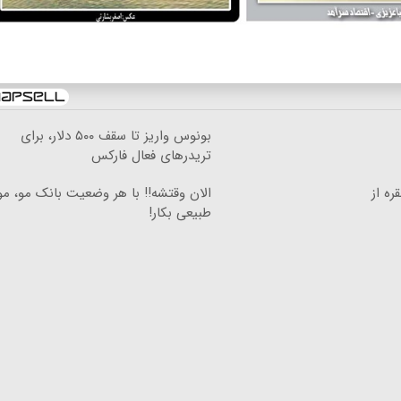
بونوس واریز تا سقف ۵۰۰ دلار، برای
تریدرهای فعال فارکس
ره از
الان وقتشه‼️ با هر وضعیت بانک مو، م
طبیعی بکار!