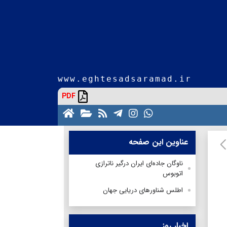
www.eghtesadsaramad.ir
PDF
عناوین این صفحه
ناوگان جاده‌ای ایران درگیر ناترازی
اتوبوس
اطلس شناورهای دریایی جهان
اخبار روز