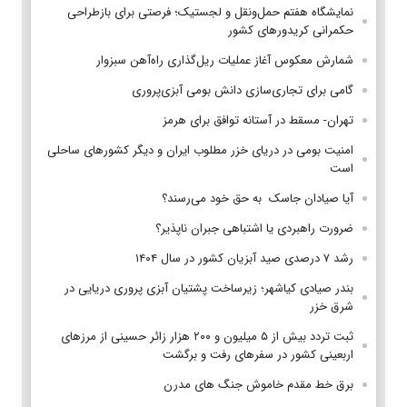
نمایشگاه هفتم حمل‌ونقل و لجستیک؛ فرصتی برای بازطراحی
حکمرانی کریدورهای کشور
شمارش معکوس آغاز عملیات ریل‌گذاری راه‌آهن سبزوار
گامی برای تجاری‌سازی دانش بومی آبزی‌پروری
تهران- مسقط در آستانه توافق برای هرمز
امنیت بومی در دریای خزر مطلوب ایران و دیگر کشورهای ساحلی
است
آیا صیادان جاسک به حق خود می‌رسند؟
ضرورت راهبردی یا اشتباهی جبران ناپذیر؟
رشد ۷ درصدی صید آبزیان کشور در سال ۱۴۰۴
بندر صیادی کیاشهر؛ زیرساخت پشتیان آبزی پروری دریایی در
شرق خزر
ثبت تردد بیش از ۵ میلیون و ۲۰۰ هزار زائر حسینی از مرزهای
اربعینی کشور در سفرهای رفت و برگشت
برق خط مقدم خاموش جنگ های مدرن