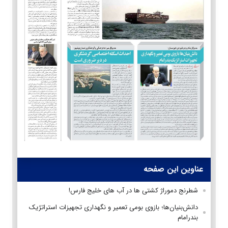
عناوین این صفحه
شطرنج دموراژ کشتی ها در آب های خلیج فارس!
دانش‌بنیان‌ها؛ بازوی بومی تعمیر و نگهداری تجهیزات استراتژیک
بندرامام