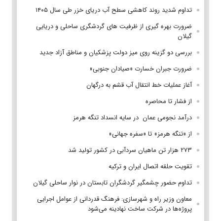
تداوم شدید روند کاهشی سطح آب دریای خزر طی سال ۱۴۰۵
ضرورت بهره گیری از ظرفیت های گردشگری ساحلی و دریایی
گیلان
بررسی دو گزینه روی میز دولت پزشکیان و مناطق آزاد جدید
ضرورت جبران خسارت «صیادان جنوبی»
آغاز عملیات خط انتقال آب قشم به درگهان
از فشار تا محاصره
درآمد نجومی عمان در سایه انسداد تنگه هرمز
از «تنگه هرمز» تا «سفره جهانی»
۲۷۳ هزار تن ماهیان سردآبی در کشور تولید شد
تقویت حلقه اتصال ایران و ترکیه
تداوم حضور چشمگیر گردشگران تابستان در نوار ساحلی گیلان
معاون وزیر راه و شهرسازی: فرهنگ قدردانی از عوامل اجرایی
پروژه‌ها در شرکت ساخت نهادینه می‌شود