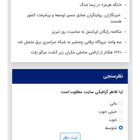
«تنگه هرمز» در پسا جنگ
‌ خبرنگاران، روایتگران صادق مسیر توسعه و پیشرفت کشور
هستند
مکالمه رایگان ایرانسل به مناسبت روز تبریز
سه واحد نیروگاه برقابی چمشیر به شبکه سراسری برق متصل شد
۱۲۷۰ هکتار از اراضی ساحلی مکران زیر کشت میگو رفت
نظرسنجی
آیا ظاهر گرافیکی سایت مطلوب است
عالی
خیلی خوب
خوب
متوسط
ثبت نظر