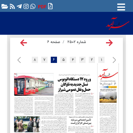
PDF
شماره ۲۵۰۲
صفحه ۶
۸
۷
۶
۵
۴
۳
۲
۱