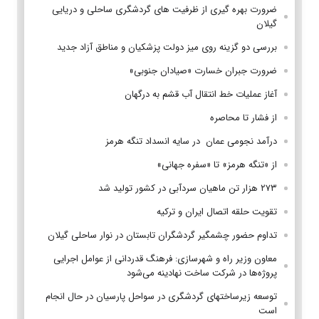
ضرورت بهره گیری از ظرفیت های گردشگری ساحلی و دریایی
گیلان
بررسی دو گزینه روی میز دولت پزشکیان و مناطق آزاد جدید
ضرورت جبران خسارت «صیادان جنوبی»
آغاز عملیات خط انتقال آب قشم به درگهان
از فشار تا محاصره
درآمد نجومی عمان در سایه انسداد تنگه هرمز
از «تنگه هرمز» تا «سفره جهانی»
۲۷۳ هزار تن ماهیان سردآبی در کشور تولید شد
تقویت حلقه اتصال ایران و ترکیه
تداوم حضور چشمگیر گردشگران تابستان در نوار ساحلی گیلان
معاون وزیر راه و شهرسازی: فرهنگ قدردانی از عوامل اجرایی
پروژه‌ها در شرکت ساخت نهادینه می‌شود
توسعه زیرساختهای گردشگری در سواحل پارسیان در حال انجام
است