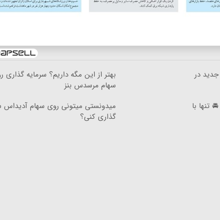
م جدید در
بهتر از این مگه داریم؟ سرمایه گذاری ر
سهام مرسدس بنز
 تنها با
میدونستی میتونی روی سهام آدیداس س
گذاری کنی؟