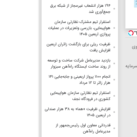
۱۹۴ هزار انشعاب غیرمجاز از شبکه برق
جمع‌آوری شد
استقرار تیم مشترک نظارتی سازمان
هواپیمایی، بازرسی وتعزیرات در عملیات
پروازی اربعین ۱۴۰۵
ظرفیت ریلی برای بازگشت زائران اربعین
وی
افزایش یافت
بازدید مدیرعامل شرکت ساخت و توسعه
رمایه
از روند ساخت ایستگاه راه‌آهن سبزوار
انجام ۱۱۰۰ پرواز اربعینی و جابه‌جایی ۱۴۱
هزار زائر تا ۱۲ مرداد
استقرار تیم‌ نظارتی سازمان هواپیمایی
کشوری در فرودگاه نجف
افزایش ظرفیت «هما» به ۳۸ هزار صندلی
در اربعین ۱۴۰۵
قدردانی معاون اول رئیس‌جمهور از
مدیرعامل راه‌آهن