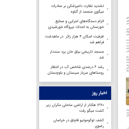
تشدید نظارت دامپزشکی بر صادرات
میگوی منجمد از گناوه
الزام دستگاه‌های اجرایی و صنایع
خوزستان به احداث نیروگاه خورشیدی
ظرفیت اسکان ۴ هزار زائر در ماهدشت
فراهم شد
مسجد تاریخی بیاق خان یزد سنددار
شد
رشد ۶ درصدی شاخص آب در انتظار
روستاهای سرباز سیستان و بلوچستان
اخبار روز
۱۲۷۰ هکتار از اراضی ساحلی مکران زیر
کشت میگو رفت
کشف لوکوموتیو قاچاق در خراسان
رضوی