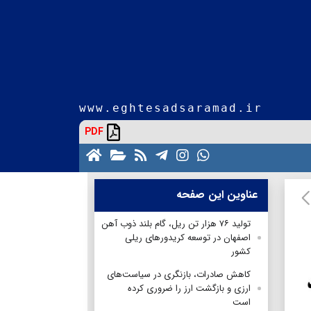
www.eghtesadsaramad.ir
PDF
عناوین این صفحه
تولید ۷۶ هزار تن ریل، گام بلند ذوب آهن
اصفهان در توسعه کریدورهای ریلی
کشور
کاهش صادرات، بازنگری در سیاست‌های
ارزی و بازگشت ارز را ضروری کرده
است