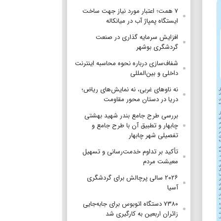
۷ همت؛ اعتبار مورد نیاز جهت ساخت
ایستگاه پمپاژ آب در میانکاله
افزایش سرمایه گذاری در صنعت
گردشگری بوشهر
شفاف‌سازی درباره نحوه محاسبه اینترنت
داخلی و بین‌المللی
نه ناوهای غربی، نه نمایش‌های ریاض؛
دریا در دستان محور مقاومت
بررسی طرح جامع بندر شهید بهشتی
چابهار و تطبیق آن با طرح جامع و
تفصیلی شهر چابهار
تأکید بر تداوم خدمت‌رسانی و تسهیل
معیشت مردم
۲۰۲۶ سالی پرچالش برای گردشگری
آسیا
۷۳۸۰ دستگاه اتوبوس برای جابه‌جایی
زائران اربعین به‌ کارگیری شد