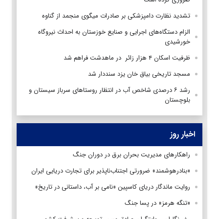
تشدید نظارت دامپزشکی بر صادرات میگوی منجمد از گناوه
الزام دستگاه‌های اجرایی و صنایع خوزستان به احداث نیروگاه
خورشیدی
ظرفیت اسکان ۴ هزار زائر در ماهدشت فراهم شد
مسجد تاریخی بیاق خان یزد سنددار شد
رشد ۶ درصدی شاخص آب در انتظار روستاهای سرباز سیستان و
بلوچستان
اخبار روز
راهکارهای مدیریت بحران برق در دوران جنگ
«بنادرهوشمند» ضرورتی اجتناب‌ناپذیر برای تجارت دریایی ایران
روایت ماندگار دریای کاسپین «نامی بر آب، داستانی در تاریخ»
«تنگه هرمز» در پسا جنگ