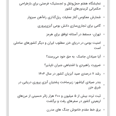
نمایشگاه هفتم حمل‌ونقل و لجستیک؛ فرصتی برای بازطراحی
حکمرانی کریدورهای کشور
شمارش معکوس آغاز عملیات ریل‌گذاری راه‌آهن سبزوار
گامی برای تجاری‌سازی دانش بومی آبزی‌پروری
تهران- مسقط در آستانه توافق برای هرمز
امنیت بومی در دریای خزر مطلوب ایران و دیگر کشورهای ساحلی
است
آیا صیادان جاسک به حق خود می‌رسند؟
ضرورت راهبردی یا اشتباهی جبران ناپذیر؟
رشد ۷ درصدی صید آبزیان کشور در سال ۱۴۰۴
بندر صیادی کیاشهر؛ زیرساخت پشتیان آبزی پروری دریایی در
شرق خزر
ثبت تردد بیش از ۵ میلیون و ۲۰۰ هزار زائر حسینی از مرزهای
اربعینی کشور در سفرهای رفت و برگشت
برق خط مقدم خاموش جنگ های مدرن