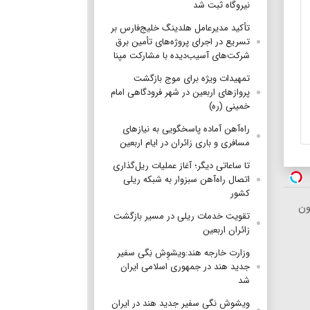
نیروگاه ثبت شد
تأکید مدیرعامل هلدینگ خلیج‌فارس بر
تسریع در اجرای پروژه‌های تأمین برق
شرکت‌های آسیب‌دیده با مشارکت مپنا
تمهیدات ویژه برای موج بازگشت
پروازهای اربعین در شهر فرودگاهی امام
خمینی (ره)
راه‌آهن آماده پاسخگویی به نیازهای
مسافری و باری زائران در ایام اربعین
تا ساعاتی دیگر؛ آغاز عملیات ریل‌گذاری
اتصال راه‌آهن سبزوار به شبکه ریلی
کشور
ون
تقویت خدمات ریلی در مسیر بازگشت
زائران اربعین
وزارت خارجه هند:ویشوِش نِگی سفیر
جدید هند در جمهوری اسلامی ایران
شد
ویشوش نگی سفیر جدید هند در ایران