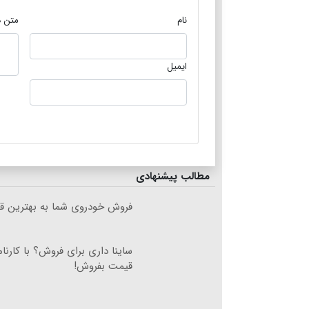
نام
متن د
ایمیل
مطالب پیشنهادی
فروش خودروی شما به بهترین قی
ساینا داری برای فروش؟ با کارنام
قیمت بفروش!