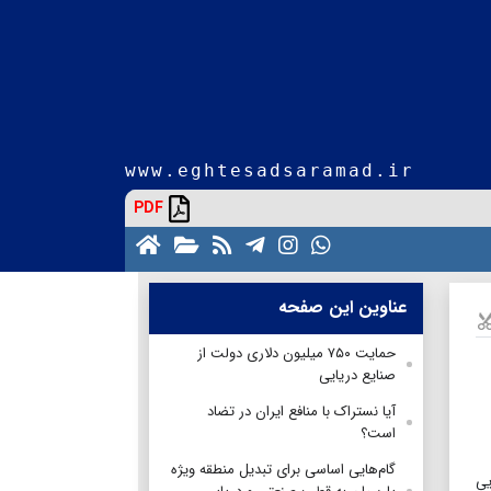
www.eghtesadsaramad.ir
PDF
عناوین این صفحه
حمایت ۷۵۰ میلیون دلاری دولت از
صنایع دریایی
آیا نستراک با منافع ایران در تضاد
است؟
گام‌هایی اساسی برای تبدیل منطقه ویژه
یی