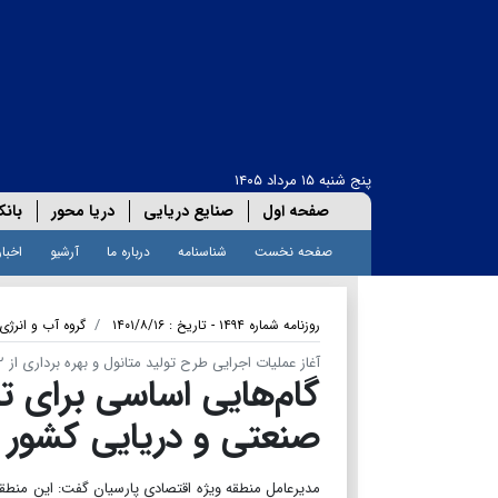
پنج شنبه ۱۵ مرداد ۱۴۰۵
صفحه اول
صنایع دریایی
دریا محور
بانک
صفحه نخست
شناسنامه
درباره ما
آرشیو
اخبار
روزنامه شماره ۱۴۹۴ - تاریخ : ۱۴۰۱/۸/۱۶
گروه آب و انرژی
آغاز عملیات اجرایی طرح تولید متانول و بهره برداری از ۲ اسکله
گام‌هایی اساسی برای ت
صنعتی و دریایی کشور
مدیرعامل منطقه ویژه اقتصادی پارسیان گفت: این منطقه