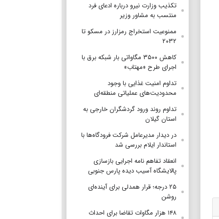
تکذیب وزارت نیرو درباره ادعای فرد
منتسب به مشاور وزیر
ممنوعیت استخراج رمزارز در مسکو تا
۲۰۳۲
کاهش ۳۵۰۰ مگاواتی بار شبکه برق با
اجرای طرح «مهتاب»
تداوم امنیت غذایی با وجود
محدودیت‌های عملیاتی منطقه‌ای
تداوم روند ورود گردشگران خارجی به
استان گیلان
در دیدار مدیرعامل شرکت فرودگاه‌ها با
استاندار ایلام بررسی شد
انعقاد تفاهم نامه اجرایی بازسازی
پالایشگاه آسیب دیده پارس جنوبی
۲۵ درجه؛ قرار همدلی برای آینده‌ای
روشن
۱۴۸ هزار مگاوات تقاضا برای احداث