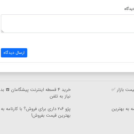
یدگاه
ارسال دیدگاه
مت بازار ✅
خرید ۴ قسطه اینترنت پیشگامان ☎️ بد
نیاز به تلفن
ه به بهترین
پژو ۲۰۶ داری برای فروش؟ با کارنامه به
بهترین قیمت بفروش!