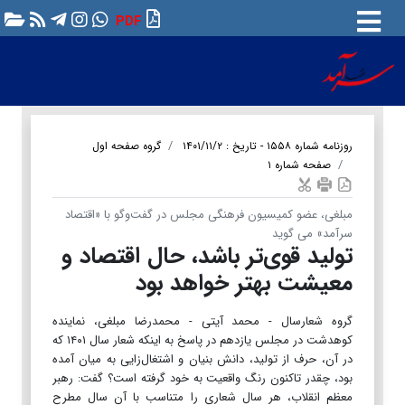
PDF
روزنامه شماره ۱۵۵۸ - تاریخ : ۱۴۰۱/۱۱/۲
گروه صفحه اول
صفحه شماره ۱
مبلغی، عضو کمیسیون فرهنگی مجلس در گفت‌وگو با «اقتصاد
سرآمد» می گوید
تولید قوی‌تر باشد، حال اقتصاد و
معیشت بهتر خواهد بود
گروه شعارسال - محمد آیتی - محمدرضا مبلغی، نماینده
کوهدشت در مجلس یازدهم در پاسخ به اینکه شعار سال ۱۴۰۱ که
در آن، حرف از تولید، دانش بنیان و اشتغا‌ل‌زایی به میان آمده
بود، چقدر تاکنون رنگ واقعیت به خود گرفته است؟ گفت: رهبر
معظم انقلاب، هر سال شعاری را متناسب با آن سال مطرح