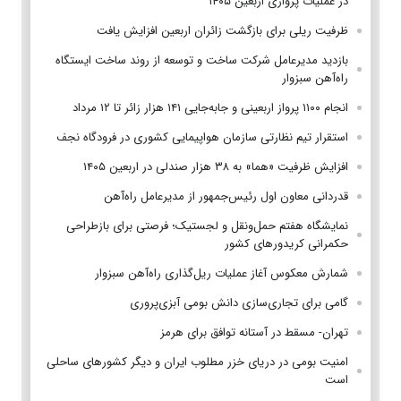
در عملیات پروازی اربعین ۱۴۰۵
ظرفیت ریلی برای بازگشت زائران اربعین افزایش یافت
بازدید مدیرعامل شرکت ساخت و توسعه از روند ساخت ایستگاه
راه‌آهن سبزوار
انجام ۱۱۰۰ پرواز اربعینی و جابه‌جایی ۱۴۱ هزار زائر تا ۱۲ مرداد
استقرار تیم‌ نظارتی سازمان هواپیمایی کشوری در فرودگاه نجف
افزایش ظرفیت «هما» به ۳۸ هزار صندلی در اربعین ۱۴۰۵
قدردانی معاون اول رئیس‌جمهور از مدیرعامل راه‌آهن
نمایشگاه هفتم حمل‌ونقل و لجستیک؛ فرصتی برای بازطراحی
حکمرانی کریدورهای کشور
شمارش معکوس آغاز عملیات ریل‌گذاری راه‌آهن سبزوار
گامی برای تجاری‌سازی دانش بومی آبزی‌پروری
تهران- مسقط در آستانه توافق برای هرمز
امنیت بومی در دریای خزر مطلوب ایران و دیگر کشورهای ساحلی
است