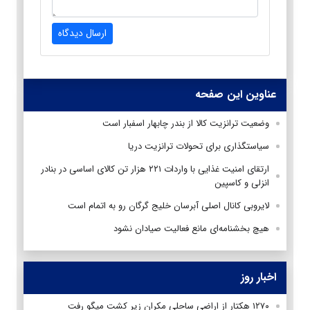
ارسال دیدگاه
عناوین این صفحه
وضعیت ترانزیت کالا از بندر چابهار اسفبار است
سیاستگذاری برای تحولات ترانزیت دریا
ارتقای امنیت غذایی با واردات ۲۲۱ هزار تن کالای اساسی در بنادر
انزلی و کاسپین
لایروبی کانال اصلی آبرسان خلیج گرگان رو به اتمام است
هیچ بخشنامه‌ای مانع فعالیت صیادان نشود
اخبار روز
۱۲۷۰ هکتار از اراضی ساحلی مکران زیر کشت میگو رفت