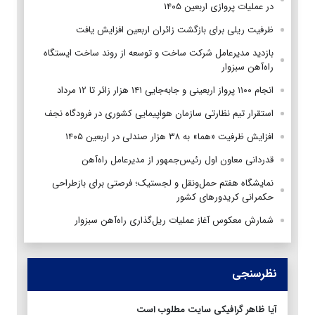
در عملیات پروازی اربعین ۱۴۰۵
ظرفیت ریلی برای بازگشت زائران اربعین افزایش یافت
بازدید مدیرعامل شرکت ساخت و توسعه از روند ساخت ایستگاه
راه‌آهن سبزوار
انجام ۱۱۰۰ پرواز اربعینی و جابه‌جایی ۱۴۱ هزار زائر تا ۱۲ مرداد
استقرار تیم‌ نظارتی سازمان هواپیمایی کشوری در فرودگاه نجف
افزایش ظرفیت «هما» به ۳۸ هزار صندلی در اربعین ۱۴۰۵
قدردانی معاون اول رئیس‌جمهور از مدیرعامل راه‌آهن
نمایشگاه هفتم حمل‌ونقل و لجستیک؛ فرصتی برای بازطراحی
حکمرانی کریدورهای کشور
شمارش معکوس آغاز عملیات ریل‌گذاری راه‌آهن سبزوار
نظرسنجی
آیا ظاهر گرافیکی سایت مطلوب است