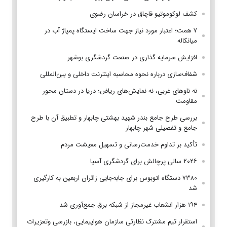
کشف لوکوموتیو قاچاق در خراسان رضوی
۷ همت؛ اعتبار مورد نیاز جهت ساخت ایستگاه پمپاژ آب در
میانکاله
افزایش سرمایه گذاری در صنعت گردشگری بوشهر
شفاف‌سازی درباره نحوه محاسبه اینترنت داخلی و بین‌المللی
نه ناوهای غربی، نه نمایش‌های ریاض؛ دریا در دستان محور
مقاومت
بررسی طرح جامع بندر شهید بهشتی چابهار و تطبیق آن با طرح
جامع و تفصیلی شهر چابهار
تأکید بر تداوم خدمت‌رسانی و تسهیل معیشت مردم
۲۰۲۶ سالی پرچالش برای گردشگری آسیا
۷۳۸۰ دستگاه اتوبوس برای جابه‌جایی زائران اربعین به‌ کارگیری
شد
۱۹۴ هزار انشعاب غیرمجاز از شبکه برق جمع‌آوری شد
استقرار تیم مشترک نظارتی سازمان هواپیمایی، بازرسی وتعزیرات