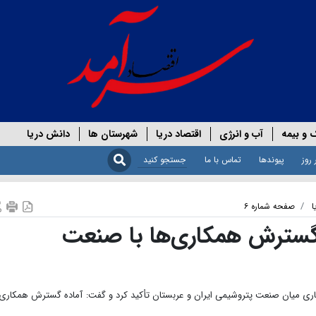
 و بیمه
آب و انرژی
اقتصاد دریا
شهرستان ها
دانش دریا
 روز
پیوندها
تماس با ما
ا
صفحه شماره ۶
گسترش همکاری‌ها با صنعت
اری میان صنعت پتروشیمی ایران و عربستان تأکید کرد و گفت: آماده گسترش همکاری‌