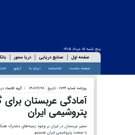
پنج شنبه ۱۵ مرداد ۱۴۰۵
صفحه اول
صنایع دریایی
دریا محور
بانک
صفحه نخست
شناسنامه
درباره ما
آرشیو
اخبار
روزنامه شماره ۱۷۳۶ - تاریخ : ۱۴۰۲/۶/۲۸
گروه اقتصاد دری
آمادگی عربستان برای 
پتروشیمی ایران
سفیر عربستان در ایران بر وجود زمینه‌های مشترک همک
با صنعت پتروشیمی ایران هستیم.