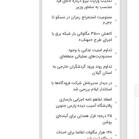
تکذیب وزارت نیرو درباره ادعای فرد
منتسب به مشاور وزیر
ممنوعیت استخراج رمزارز در مسکو تا
۲۰۳۲
کاهش ۳۵۰۰ مگاواتی بار شبکه برق با
اجرای طرح «مهتاب»
تداوم امنیت غذایی با وجود
محدودیت‌های عملیاتی منطقه‌ای
تداوم روند ورود گردشگران خارجی به
استان گیلان
در دیدار مدیرعامل شرکت فرودگاه‌ها با
استاندار ایلام بررسی شد
انعقاد تفاهم نامه اجرایی بازسازی
پالایشگاه آسیب دیده پارس جنوبی
۲۵ درجه؛ قرار همدلی برای آینده‌ای
روشن
۱۴۸ هزار مگاوات تقاضا برای احداث
نیروگاه ثبت شد