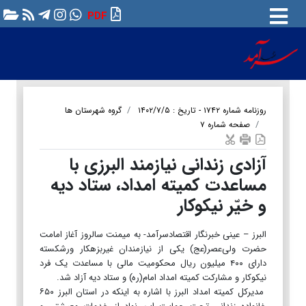
PDF
روزنامه شماره ۱۷۴۲ - تاریخ : ۱۴۰۲/۷/۵
گروه شهرستان ها
صفحه شماره ۷
آزادی زندانی نیازمند البرزی با
مساعدت کمیته امداد، ستاد دیه
و خیّر نیکوکار
البرز – عینی خبرنگار اقتصادسرآمد- به میمنت سالروز آغاز امامت
حضرت ولی‌عصر(عج) یکی از نیازمندان غیربزهکار ورشکسته
دارای ۴۰۰ میلیون ریال محکومیت مالی با مساعدت یک فرد
نیکوکار و مشارکت کمیته امداد امام(ره) و ستاد دیه آزاد شد.
مدیرکل کمیته امداد البرز با اشاره به اینکه در استان البرز ۶۵۰