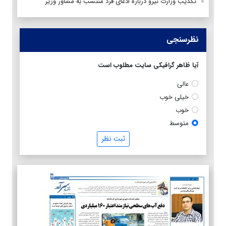
تکذیب وزارت نیرو درباره ادعای فرد منتسب به مشاور وزیر
نظرسنجی
آیا ظاهر گرافیکی سایت مطلوب است
عالی
خیلی خوب
خوب
متوسط
ثبت نظر