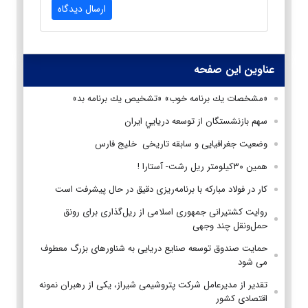
ارسال دیدگاه
عناوین این صفحه
«مشخصات يك برنامه خوب» «تشخيص يك برنامه بد»
سهم بازنشستگان از توسعه دريايي ايران
وضعیت جغرافیایی و سابقه تاریخی خلیج فارس
همين ۳۰كيلومتر ريل رشت- آستارا !
کار در فولاد مبارکه با برنامه‌ریزی دقیق در حال پیشرفت است
روایت کشتیرانی جمهوری اسلامی از ریل‌گذاری برای رونق
حمل‌و‌نقل چند وجهی
حمایت صندوق توسعه صنایع دریایی به شناورهای بزرگ معطوف
می شود
تقدیر از مدیرعامل شرکت پتروشیمی شیراز، یکی از رهبران نمونه
اقتصادی کشور