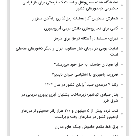
نمایشگاه هفتم حمل‌ونقل و لجستیک؛ فرصتی برای بازطراحی
حکمرانی کریدورهای کشور
شمارش معکوس آغاز عملیات ریل‌گذاری راه‌آهن سبزوار
گامی برای تجاری‌سازی دانش بومی آبزی‌پروری
تهران- مسقط در آستانه توافق برای هرمز
امنیت بومی در دریای خزر مطلوب ایران و دیگر کشورهای ساحلی
است
آیا صیادان جاسک به حق خود می‌رسند؟
ضرورت راهبردی یا اشتباهی جبران ناپذیر؟
رشد ۷ درصدی صید آبزیان کشور در سال ۱۴۰۴
بندر صیادی کیاشهر؛ زیرساخت پشتیان آبزی پروری دریایی در
شرق خزر
ثبت تردد بیش از ۵ میلیون و ۲۰۰ هزار زائر حسینی از مرزهای
اربعینی کشور در سفرهای رفت و برگشت
برق خط مقدم خاموش جنگ های مدرن