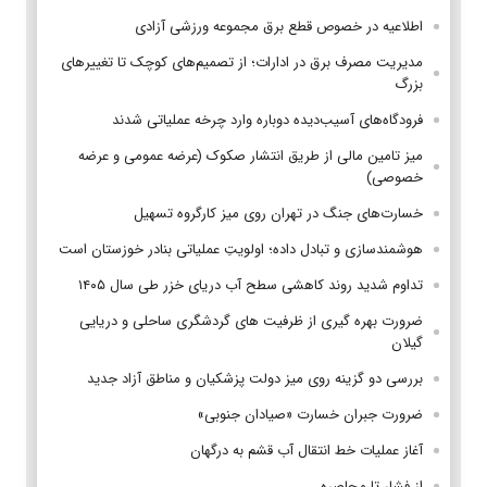
اطلاعیه در خصوص قطع برق مجموعه ورزشی آزادی
مدیریت مصرف برق در ادارات؛ از تصمیم‌های کوچک تا تغییرهای
بزرگ
فرودگاه‌های آسیب‌دیده دوباره وارد چرخه عملیاتی شدند
میز تامین مالی از طریق انتشار صکوک (عرضه عمومی و عرضه
خصوصی)
خسارت‌های جنگ در تهران روی میز کارگروه تسهیل
هوشمندسازی و تبادل داده؛ اولویتِ عملیاتی بنادر خوزستان است
تداوم شدید روند کاهشی سطح آب دریای خزر طی سال ۱۴۰۵
ضرورت بهره گیری از ظرفیت های گردشگری ساحلی و دریایی
گیلان
بررسی دو گزینه روی میز دولت پزشکیان و مناطق آزاد جدید
ضرورت جبران خسارت «صیادان جنوبی»
آغاز عملیات خط انتقال آب قشم به درگهان
از فشار تا محاصره