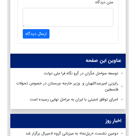
متن دیدگاه
ارسال دیدگاه
عناوین این صفحه
توسعه سواحل مَکُران در گرو نگاه فرا ملی دولت
رایزنی امیرعبداللهیان و وزیر خارجه عربستان در خصوص تحولات
فلسطین
اجرای توافق امنیتی با ایران به مراحل نهایی رسیده است
اخبار روز
دومین نشست «ریل‌نما» به میزبانی گروه ادمیرال برگزار شد