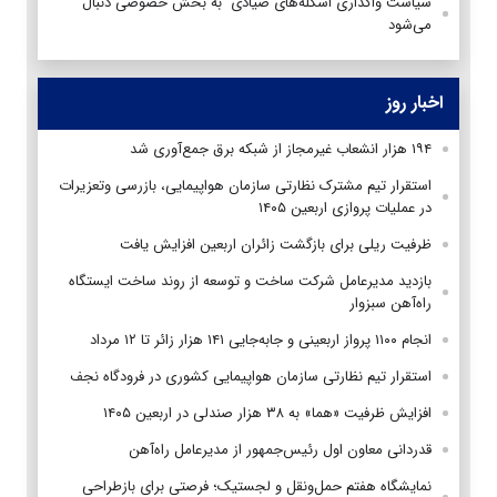
سیاست واگذاری اسکله‌های صیادی به بخش خصوصی دنبال
می‌شود
اخبار روز
۱۹۴ هزار انشعاب غیرمجاز از شبکه برق جمع‌آوری شد
استقرار تیم مشترک نظارتی سازمان هواپیمایی، بازرسی وتعزیرات
در عملیات پروازی اربعین ۱۴۰۵
ظرفیت ریلی برای بازگشت زائران اربعین افزایش یافت
بازدید مدیرعامل شرکت ساخت و توسعه از روند ساخت ایستگاه
راه‌آهن سبزوار
انجام ۱۱۰۰ پرواز اربعینی و جابه‌جایی ۱۴۱ هزار زائر تا ۱۲ مرداد
استقرار تیم‌ نظارتی سازمان هواپیمایی کشوری در فرودگاه نجف
افزایش ظرفیت «هما» به ۳۸ هزار صندلی در اربعین ۱۴۰۵
قدردانی معاون اول رئیس‌جمهور از مدیرعامل راه‌آهن
نمایشگاه هفتم حمل‌ونقل و لجستیک؛ فرصتی برای بازطراحی