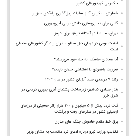
حکمرانی کریدورهای کشور
شمارش معکوس آغاز عملیات ریل‌گذاری راه‌آهن سبزوار
گامی برای تجاری‌سازی دانش بومی آبزی‌پروری
تهران- مسقط در آستانه توافق برای هرمز
امنیت بومی در دریای خزر مطلوب ایران و دیگر کشورهای ساحلی
است
آیا صیادان جاسک به حق خود می‌رسند؟
ضرورت راهبردی یا اشتباهی جبران ناپذیر؟
رشد ۷ درصدی صید آبزیان کشور در سال ۱۴۰۴
بندر صیادی کیاشهر؛ زیرساخت پشتیان آبزی پروری دریایی در
شرق خزر
ثبت تردد بیش از ۵ میلیون و ۲۰۰ هزار زائر حسینی از مرزهای
اربعینی کشور در سفرهای رفت و برگشت
برق خط مقدم خاموش جنگ های مدرن
تکذیب وزارت نیرو درباره ادعای فرد منتسب به مشاور وزیر