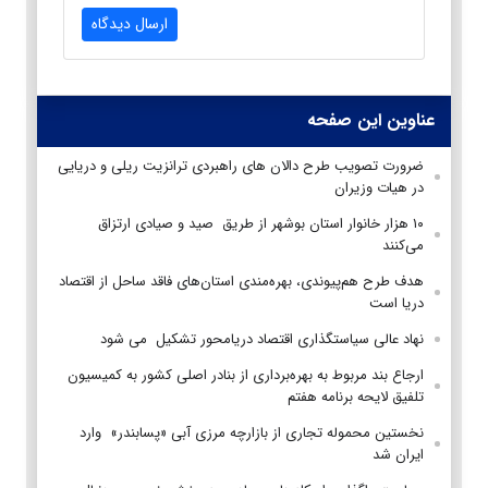
ارسال دیدگاه
عناوین این صفحه
ضرورت تصویب طرح دالان های راهبردی ترانزیت ریلی و دریایی
در هیات وزیران
۱۰ هزار خانوار استان بوشهر از طریق صید و صیادی ارتزاق
می‌کنند
هدف طرح هم‌پیوندی، بهره‌مندی استان‌های فاقد ساحل از اقتصاد
دریا است
نهاد عالی سیاستگذاری اقتصاد دریامحور تشکیل می شود
ارجاع بند مربوط به بهره‌برداری از بنادر اصلی کشور به کمیسیون
تلفیق لایحه برنامه هفتم
نخستین محموله تجاری از بازارچه مرزی آبی «پسابندر» وارد
ایران شد