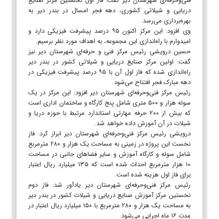
فنی‌وحرفه‌ای شهرستان دیر گفت: فاز اول نخستین مرکز صنایع
دریایی و شیلاتی کشوری، دهه فجر امسال در بندر دیر به
بهره‌برداری می‌رسد.
وی افزود: این مرکز اکنون ۹۵ درصد پیشرفت فیزیکی دارد و
امیدوارم با راه‌اندازی این مجموعه، به اهداف مورد نظر برسیم.
حسین درویشی رئیس مرکز فنی و حرفه‌ای شهرستان دیر نیز
گفت: اولین مرکز صنایع دریایی و شیلاتی کشور در بندر دیر
راه‌اندازی شده که فاز اول آن با ۹۵ درصد پیشرفت فیزیکی در
دهه مبارک فجر افتتاح می‌شود.
رئیس مرکز فنی‌وحرفه‌ای شهرستان دیر افزود: این مرکز در یک
سوله هزار و ۵۰۰ متری شامل پنج کارگاه و ساختمان اداری است
که بیش از ۲۰۰ حرفه مهارتی استاندارد مرتبط با حوزه دریا و
شیلات در آن آموزش داده خواهد شد.
درویشی رئیس مرکز فنی‌وحرفه‌ای شهرستان دیر ابراز کرد: فاز
نخست این پروژه در زمینی به مساحت یک هزار و ۲۸۰ مترمربع
شامل سوله و کارگاه آموزش و سایر فضاهای جانبی در مساحت
۱۰ هزار مترمربع احداث شده است که ۱۳۵ میلیارد ریال اعتبار
برای فاز اول هزینه شده است.
رئیس مرکز فنی‌وحرفه‌ای شهرستان دیر یادآور شد: فاز دوم
نخستین مرکز آموزش صنایع دریایی و شیلات کشور در بندر دیر
به مساحت یک هزار و ۲۸۰ مترمربع با ۱۵۰ میلیارد ریال اعتبار در
مدت ۱۶ ماه اجرایی می‌شود.