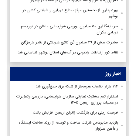
آغاز پروژه ۸ هزار و ۱۰۰ میلیارد تومانی توسعه بندر چابهار
بهره‌برداری از نخستین مرکز صنایع دریایی و شیلاتی کشور در
بوشهر
سرمایه‌گذاری ۵۰ میلیون یورویی هواپیمایی ماهان در توریسم
دریایی مکران
صادرات بیش از ۲۹ میلیون تُن کالای غیرنفتی از بنادر هرمزگان
نقاط کور ارتباطات رادیویی در آب‌های استان بوشهر شناسایی شد
اخبار روز
۱۹۴ هزار انشعاب غیرمجاز از شبکه برق جمع‌آوری شد
استقرار تیم مشترک نظارتی سازمان هواپیمایی، بازرسی وتعزیرات
در عملیات پروازی اربعین ۱۴۰۵
ظرفیت ریلی برای بازگشت زائران اربعین افزایش یافت
بازدید مدیرعامل شرکت ساخت و توسعه از روند ساخت ایستگاه
راه‌آهن سبزوار