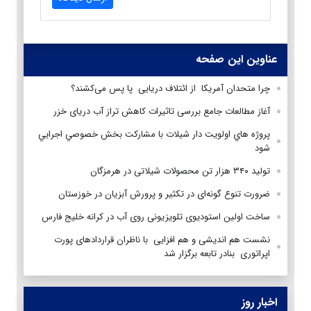
عناوین این صفحه
چرا متحدان آمریکا از ائتلاف دریایی پا پس می‌کشند؟
آغاز مطالعات جامع بررسی تاثیرات کاهش تراز آب دریای خزر
پروژه هاي اولويت دار شيلات با مشاركت بخش خصوصي اجرايي
شود
تولید ۳۴۰ هزار تن محصولات شیلاتی در هرمزگان
ضرورت تنوع گونه‌ای در تکثیر و پرورش آبزیان در خوزستان
ساخت اولین استودیوی تلویزیونی روی آب در کرانه خلیج فارس
نشست هم اندیشی و هم افزایی با ناظران قراردادهای پورت
اپراتوری بنادر تابعه برگزار شد
اخبار روز