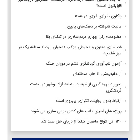
قابل‌قبول است؟
واکاوی ناترازی انرژی در ۱۴۰۵
مالیات نانوشته بر دهک‌های پایین
مطبوعات؛ رکن چهارم مردم‌سالاری در تنگنای بقا
فضاسازی معنوی و محیطی موکب «محبان الرضا» منطقه یک در
مرز شلمچه
آزمون تاب‌آوری گردشگری قشم در دوران جنگ
از خام‌فروشی تا هاب منطقه‌ای
ضرورت بهره گیری از ظرفیت منطقه آزاد بوشهر در صنعت
گردشگری
ارتباط بدون روایت، تکراری بی‌روح است
پروژه های احیای تالاب های کشور بومی سازی می شوند
۱۱۳۰ تن انواع ماهیان کیلکا از دریای خزر صید شد