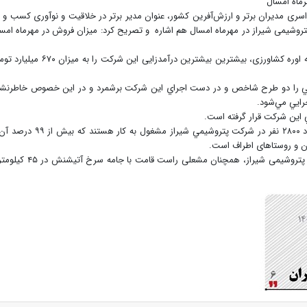
ی مدیران برتر و ارزش‌آفرین کشور، عنوان مدیر برتر در خلاقیت و نوآوری کسب و ک
 نزدیک به ۲۰۰۰ میلیارد تومانی پتروشیمی شیراز در مهرماه امسال هم اشاره و‌ تصریح کرد: میزان فروش در مهرماه ام
مدیرعامل شرکت پتروشیمی شیراز همچنین اعلام کرد که اوره کشاورزی، بیشترین بیشترین درآمدزایی این شرکت را به 
ي را دو طرح شاخص و در دست اجراي اين شركت برشمرد و در اين خصوص خاطرنش
جرايي مي‌شود.
ي اين شركت قرار گرفته است.
مدیرعامل شرکت پتروشیمی شیراز خاطرنشان كرد: حدود ۲۸۰۰ نفر در شركت پتروشيمي شيراز مشغول به كار هست
ن و روستاهای اطراف است.
بنابراین گزارش، با گذشت بیش از شش دهه از فعالیت پتروشیمی شیراز، همچنان مشعلی راست قامت با