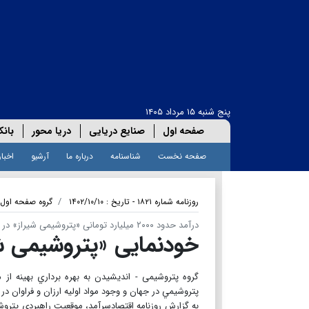
پنج شنبه ۱۵ مرداد ۱۴۰۵
صفحه اول
صنایع دریایی
دریا محور
بانک
صفحه نخست
شناسنامه
درباره ما
آرشیو
اخبار
روزنامه شماره ۱۸۲۱ - تاریخ : ۱۴۰۲/۱۰/۱۰
گروه صفحه اول
درآمد حدود ۲۰۰۰ میلیارد تومانی «پتروشیمی شیراز» در مهرماه ۱۴۰۲
خودنمایی «پتروشیمی ش
گروه پتروشیمی - انديشیدن به بهره برداري بهينه ا
پتروشيمي در جهان و وجود مواد اوليه ارزان و فراوان