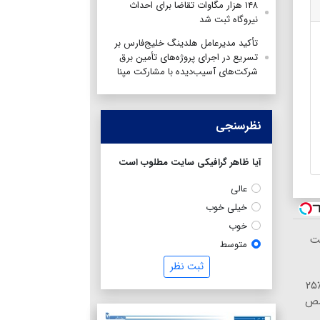
۱۴۸ هزار مگاوات تقاضا برای احداث
نیروگاه ثبت شد
تأکید مدیرعامل هلدینگ خلیج‌فارس بر
تسریع در اجرای پروژه‌های تأمین برق
شرکت‌های آسیب‌دیده با مشارکت مپنا
نظرسنجی
آیا ظاهر گرافیکی سایت مطلوب است
عالی
خیلی خوب
خوب
نت
متوسط
ثبت نظر
ایمپلنت اقساطی بدون چک و سفته با ٪۲۵
صص