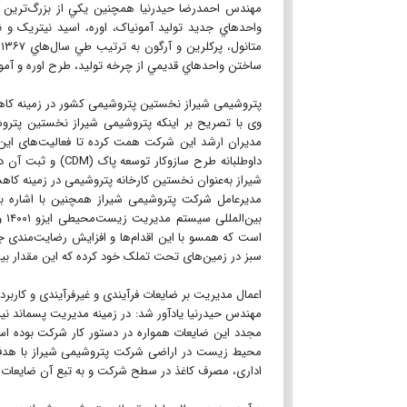
ساختن واحدهاي قديمي از چرخه توليد، طرح اوره و آمونياك سوم پتروشي
پتروشیمی شیراز نخستین پتروشیمی کشور در زمینه کاه
وی با تصریح بر اینکه پتروشیمی شیراز نخستین پتروش
مدیران ارشد این شرکت همت کرده تا فعالیت‌های ا
داوطلبانه طرح ساز
شیراز به‌عنوان نخستین کارخانه پتروشیمی در زمینه کاه
سبز در زمین‌های تحت تملک خود کرده که این مقدار بیش از ۱۰ برابر استانداردها و الزام‌های قا
اعمال مدیریت بر ضایعات فرآیندی و غیرفرآیندی و کاربر
مهندس حیدرنیا یادآور شد: در زمینه مدیریت پسماند نیز
مجدد این ضایعات همواره در دستور کار شرکت بوده است
محیط زیست در اراضی شرکت پتروشیمی شیراز با هدف د
اداری، مصرف کاغذ در سطح شرکت و به تبع آن ضایعات