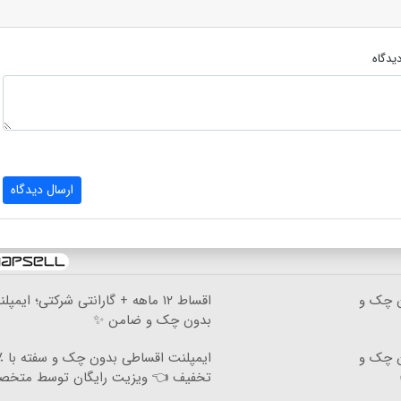
یدگاه
ارسال دیدگاه
دون چک و
اقساط ۱۲ ماهه + گارانتی شرکتی؛ ایمپل
بدون چک و ضامن ✨
دون چک و
تخفیف 👈 ویزیت رایگان توسط متخ