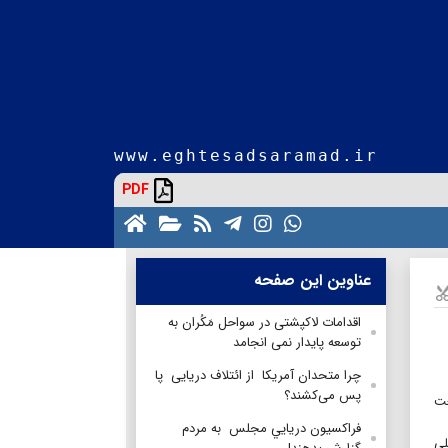
www.eghtesadsaramad.ir
PDF
عناوین این صفحه
اقدامات لاکپشتی در سواحل مَکُران به
توسعه پایدار نمی انجامد
چرا متحدان آمریکا از ائتلاف دریایی پا
پس می‌کشند؟
عت
فراكسيون دريايي مجلس به مردم
کتاری، خود دلیلی