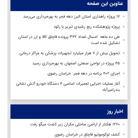
عناوین این صفحه
۱۷ پروژه راهداری استان البرز دهه فجر به بهره‌برداری می‌رسد
پروژه پژوهشکده ربع رشیدی تبریز با رکود
طی ده ماهه امسال تعداد ۳۴۲ پرونده قاچاق کالا و ارز در استان
تشکیل شده است
تحویل بیش از ۷ هزار میلیارد تجهیزات پزشکی به مراکز درمانی
۴۵ پروژه در نواحی صنعتی اصفهان به بهره‌برداری رسید
اجرای ۴۰۲ برنامه در دهه فجر خراسان رضوی
آغاز عملیات اجرایی تعمیرات اساسی ۴ دستگاه خودرو آتش نشانی
بندرامیرآباد
اخبار روز
۱۲۷۰ هکتار از اراضی ساحلی مکران زیر کشت میگو رفت
کشف لوکوموتیو قاچاق در خراسان رضوی