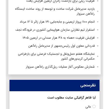
ظرفیت ریلی برای بازگشت زائران اربعین افزایش یافت
بازدید مدیرعامل شرکت ساخت و توسعه از روند ساخت ایستگاه
راه‌آهن سبزوار
انجام ۱۱۰۰ پرواز اربعینی و جابه‌جایی ۱۴۱ هزار زائر تا ۱۲ مرداد
استقرار تیم‌ نظارتی سازمان هواپیمایی کشوری در فرودگاه نجف
افزایش ظرفیت «هما» به ۳۸ هزار صندلی در اربعین ۱۴۰۵
قدردانی معاون اول رئیس‌جمهور از مدیرعامل راه‌آهن
نمایشگاه هفتم حمل‌ونقل و لجستیک؛ فرصتی برای بازطراحی
حکمرانی کریدورهای کشور
شمارش معکوس آغاز عملیات ریل‌گذاری راه‌آهن سبزوار
نظرسنجی
آیا ظاهر گرافیکی سایت مطلوب است
عالی