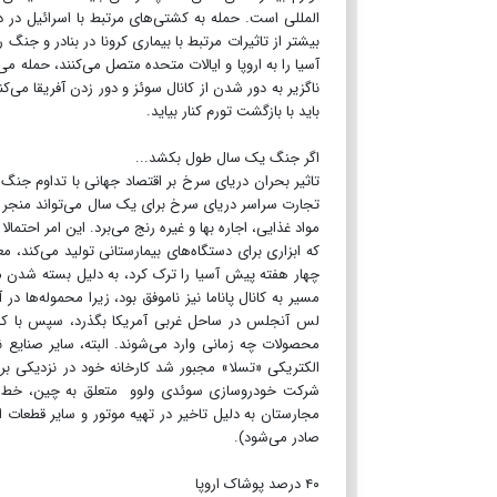
المللی است. حمله به کشتی‌های مرتبط با اسرائیل در
بیشتر از تاثیرات مرتبط با بیماری کرونا در بنادر و جنگ
آسیا را به اروپا و ایالات متحده متصل می‌کنند، حمله می
ناگزیر به دور شدن از کانال سوئز و دور زدن آفریقا می‌ک
باید با بازگشت تورم کنار بیاید.
اگر جنگ یک سال طول بکشد...
تاثیر بحران دریای سرخ بر اقتصاد جهانی با تداوم جنگ 
که ابزاری برای دستگاه‌های بیمارستانی تولید می‌کند، م
چهار هفته پیش آسیا را ترک کرد، به دلیل بسته شدن م
مسیر به کانال پاناما نیز ناموفق بود، زیرا محموله‌ها د
لس آنجلس در ساحل غربی آمریکا بگذرد، سپس با کامیو
محصولات چه زمانی وارد می‌شوند. البته، سایر صنایع 
شرکت خودروسازی سوئدی ولوو متعلق به چین، خط مونت
مجارستان به دلیل تاخیر در تهیه موتور و سایر قطعات
صادر می‌شود).
۴۰ درصد پوشاک اروپا