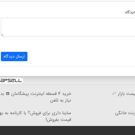
یدگاه
ارسال دیدگاه
مت بازار ✅
خرید ۴ قسطه اینترنت پیشگامان ☎️ بد
نیاز به تلفن
۳گیگ اینترنت خانگی
ساینا داری برای فروش؟ با کارنامه به به
قیمت بفروش!