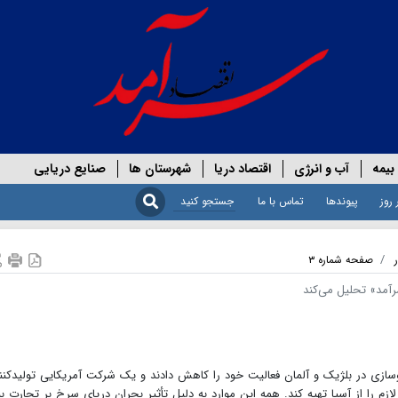
بیمه
آب و انرژی
اقتصاد دریا
شهرستان ها
صنایع دریایی
 روز
پیوندها
تماس با ما
صفحه شماره ۳
آمد» تحلیل می‌کند
خودروسازی در بلژیک و آلمان فعالیت خود را کاهش دادند و یک شرکت آمریکایی تولیدکنن
لازم را از آسیا تهیه کند. همه این موارد به دلیل تأثیر بحران دریای سرخ بر تجارت ب