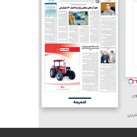
ون
ضمیمه
ترین