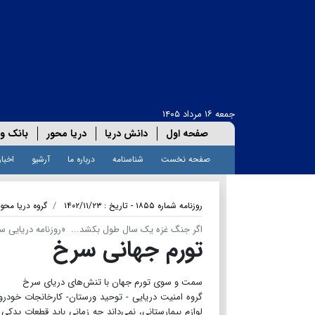
جمعه ۱۶ مرداد ۱۴۰۵
صفحه اول
دانش دریا
دریا محور
بانک و 
صفحه نخست
شناسنامه
درباره ما
آرشیو
اخبار
روزنامه شماره ۱۸۵۵ - تاریخ : ۱۴۰۲/۱۱/۲۳
گروه دریا محور
اگر جنگ غزه یک سال طول بکشد... «روزنامه دریایی سر
تورم جهانی سرخ
سمت و سوی تورم جهان با تنش‌های دریای سرخ
​​​​​​​گروه امنیت دریایی - توحید ورستان- کارخانجات 
لوازم بیمارستانی، نمی‌داند چه زمانی باید قطعات یدکی 