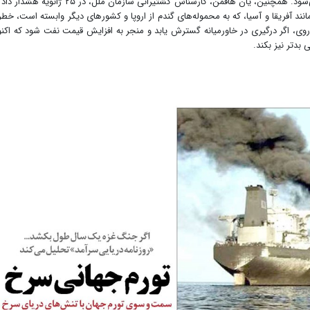
هزینه‌های اضافی منجر به تورم کالاها از ۱ تا ۲ درصد می‌شود. همچنین، یان هافمن، کارشناس کشتیرانی سازمان ملل، در ۲۵ ژا
نند آفریقا و آسیا، که به محموله‌های گندم از اروپا و کشورهای دیگر وابسته است، خط
روی، اگر درگیری در خاورمیانه گسترش یابد و منجر به افزایش قیمت نفت شود که اکن