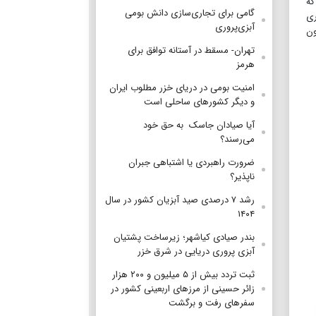
نویه هشدار داد که
گامی برای تجاری‌سازی دانش بومی
ری
آبزی‌پروری
ون
تهران- مسقط در آستانه توافق برای
هرمز
امنیت بومی در دریای خزر مطلوب ایران
و دیگر کشورهای ساحلی است
آیا صیادان جاسک به حق خود
می‌رسند؟
ضرورت راهبردی یا اشتباهی جبران
ناپذیر؟
رشد ۷ درصدی صید آبزیان کشور در سال
۱۴۰۴
بندر صیادی کیاشهر؛ زیرساخت پشتیان
آبزی پروری دریایی در شرق خزر
ثبت تردد بیش از ۵ میلیون و ۲۰۰ هزار
زائر حسینی از مرزهای اربعینی کشور در
سفرهای رفت و برگشت