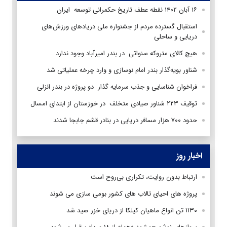
۱۶ آبان ۱۴۰۲ نقطه عطف تاریخ حکمرانی توسعه ایران
استقبال گسترده مردم از جشنواره ملی دریادهای ورزش‌های
دریایی و ساحلی
هیچ کالای متروکه سنواتی در بندر امیرآباد وجود ندارد
شناور بویه‌گذار بندر امام نوسازی و وارد چرخه عملیاتی شد
فراخوان شناسایی و جذب سرمایه گذار دو پروژه در بندر انزلی
توقیف ۲۲۳ شناور صیادی متخلف در خوزستان از ابتدای امسال
حدود ۷۰۰ هزار مسافر دریایی در بنادر قشم جابجا شدند
اخبار روز
ارتباط بدون روایت، تکراری بی‌روح است
پروژه های احیای تالاب های کشور بومی سازی می شوند
۱۱۳۰ تن انواع ماهیان کیلکا از دریای خزر صید شد