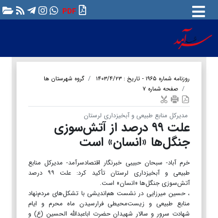
PDF
روزنامه شماره ۱۹۶۵ - تاریخ : ۱۴۰۳/۴/۲۳
گروه شهرستان ها
صفحه شماره ۷
مدیرکل منابع طبیعی و آبخیزداری لرستان
علت ۹۹ درصد از آتش‌سوزی
جنگل‌ها «انسان» است
خرم آباد- سبحان حبیبی خبرنگار اقتصادسرآمد- مدیرکل منابع
طبیعی و آبخیزداری لرستان تأکید کرد: علت ۹۹ درصد
آتش‌سوزی جنگل‌ها «انسان» است.
، حسین میرزایی در نشست هم‌اندیشی با تشکل‌های مردم‌نهاد
منابع طبیعی و زیست‌محیطی فرارسیدن ماه محرم و ایام
شهادت سرور و سالار شهیدان حضرت اباعبدالله الحسین (ع) و