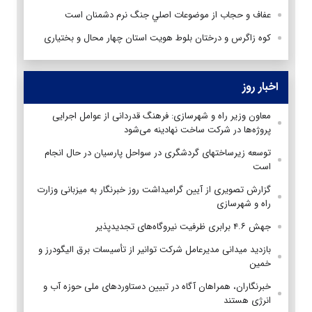
عفاف و حجاب از موضوعات اصلي جنگ نرم دشمنان است ‏
کوه زاگرس و درختان بلوط هویت استان چهار محال و بختیاری
اخبار روز
معاون وزیر راه و شهرسازی: فرهنگ قدردانی از عوامل اجرایی
پروژه‌ها در شرکت ساخت نهادینه می‌شود
توسعه زیرساختهای گردشگری در سواحل پارسیان در حال انجام
است
گزارش تصویری از آیین گرامیداشت روز خبرنگار به میزبانی وزارت
راه و شهرسازی
جهش ۴.۶ برابری ظرفیت نیروگاه‌های تجدیدپذیر
بازدید میدانی مدیرعامل شرکت توانیر از تأسیسات برق الیگودرز و
خمین
خبرنگاران، همراهان آگاه در تبیین دستاوردهای ملی حوزه آب و
انرژی هستند