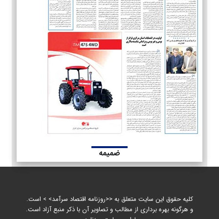
ضمیمه
کلیه حقوق این سایت متعلق به <<روزنامه اقتصاد سرآمد> > است.
و هرگونه بهره برداری از مطالب و تصاویر آن با ذکر منبع آزاد است.