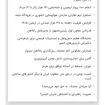
انجام ۱۱۰۰ پرواز اربعینی و جابه‌جایی ۱۴۱ هزار زائر تا ۱۲ مرداد
استقرار تیم‌ نظارتی سازمان هواپیمایی کشوری در فرودگاه نجف
افزایش ظرفیت «هما» به ۳۸ هزار صندلی در اربعین ۱۴۰۵
قدردانی معاون اول رئیس‌جمهور از مدیرعامل راه‌آهن
نمایشگاه هفتم حمل‌ونقل و لجستیک؛ فرصتی برای بازطراحی
حکمرانی کریدورهای کشور
شمارش معکوس آغاز عملیات ریل‌گذاری راه‌آهن سبزوار
گامی برای تجاری‌سازی دانش بومی آبزی‌پروری
تهران- مسقط در آستانه توافق برای هرمز
امنیت بومی در دریای خزر مطلوب ایران و دیگر کشورهای ساحلی
است
آیا صیادان جاسک به حق خود می‌رسند؟
ضرورت راهبردی یا اشتباهی جبران ناپذیر؟