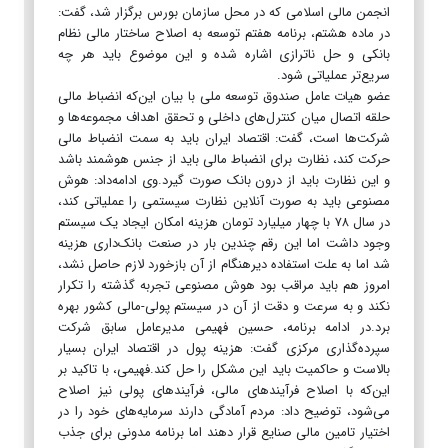
انجمن مالی اسلامی که در محل سازمان بورس برگزار شد، گفت:
در ماده هشتم، برنامه هفتم توسعه به اصلاح ساختار مالی نظام
بانکی و حل ناترازی اشاره شده و این موضوع باید هر چه
سریع‌تر عملیاتی شود.
عضو هیات عامل صندوق توسعه ملی با بیان این‌که انضباط مالی
حلقه اتصال میان کنترل‌های داخلی و تحقق اهداف مجموعه‌ها و
شرکت‌ها است، گفت: اقتصاد ایران باید به سمت انضباط مالی
حرکت کند، نظارت برای انضباط مالی باید از جنس هوشمند باشد
و این نظارت باید از درون بانک صورت گیرد.وی ادامه‌داد: هوش
مصنوعی باید به صورت آنلاین نظارت سیستمی را عملیاتی کند،
در سال ۷۸ با چهار میلیارد تومان هزینه امکان ایجاد یک سیستم
وجود داشت اما این رقم چندین بار در صنعت بانک‌داری هزینه
شد اما به علت استفاده دیرهنگام از آن بازخورد لازم حاصل نشد،
امروز هم باید مراقب بود هوش مصنوعی تجربه گذشته را تکرار
نکند و به سرعت و دقت از آن در سیستم پولی-مالی کشور بهره
برد.در ادامه برنامه، حسین فهیمی مدیرعامل سابق شرکت
سپرده‌گذاری مرکزی گفت: هزینه پول در اقتصاد ایران بسیار
بالاست و حاکمیت باید این مشکل را حل کند.فهیمی، با تاکید بر
این‌که با اصلاح فرآیندهای مالی، فرآیندهای پولی نیز اصلاح
می‌شود، توضیح داد: مردم آمادگی دارند سرمایه‌های خود را در
اختیار تامین مالی صنایع قرار دهند اما برنامه مدونی برای جذب