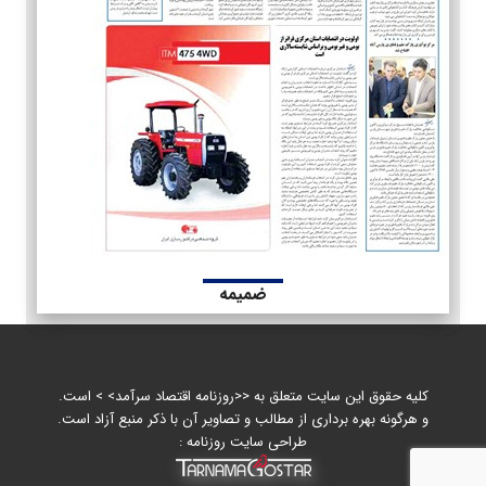
ضمیمه
کلیه حقوق این سایت متعلق به <<روزنامه اقتصاد سرآمد> > است.
و هرگونه بهره برداری از مطالب و تصاویر آن با ذکر منبع آزاد است.
طراحی سایت روزنامه :