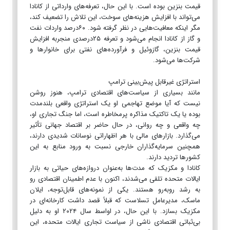
قیمت بنزین بوده است. با این حال، تعرفه‌های وارداتی از کانادا
می‌تواند با افزایش هزینه‌های سوخت، این تلاش را تضعیف کند،
مگر اینکه معافیت‌هایی در نظر گرفته شود. ۶۰درصد واردات نفت
و گاز از کانادا انجام می‌شود و تعرفه ۲۵درصدی منجربه افزایش
قیمت بنزین، گازوئیل و فرآورده‌های نفتی برای خانوارها و
شرکت‌ها می‌شود.
استراتژی غیرقابل پیش‌بینی ترامپ
مانند بسیاری از سیاست‌های اقتصادی ترامپ، هنوز روشن
نیست که آیا موضع تهاجمی او یک استراتژی واقعی بلندمدت
بوده یا یک تاکتیک مذاکره پرمخاطره است، اما جنگ تجاری او،
چه واقعی و چه روانی، در حال حاضر بر اقتصاد جهانی تأثیر
می‌گذارد. بازارهای مالی با هر اظهاراتی نوسانات شدیدی دارند،
همچنین سرمایه‌گذاران خارجی نسبت به ورود منابع به این
کشورها تردید دارند.
کانادا و مکزیک که مدت‌ها به‌عنوان دروازه‌های حیاتی به بازار
ایالات متحده تلقی می‌شدند، اکنون با عدم اطمینان اقتصادی رو
به رشد روبه‌رو هستند. یکی از نمونه‌های قابل‌توجه، ایلان
ماسک، مدیرعامل تسلاست که قبلاً قصد داشت کارخانه‌ای در
مکزیک بسازد. با این حال، در اواسط سال ۲۰۲۴ او به دلیل
بی‌ثباتی اقتصادی ناشی از سیاست تجاری ایالات متحده، این