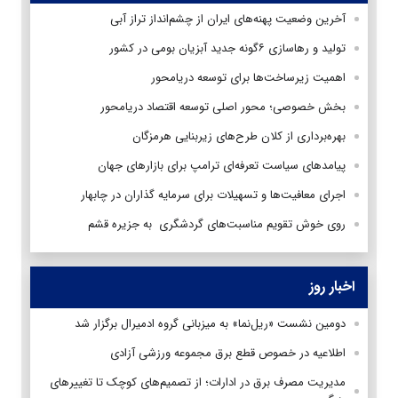
آخرین وضعیت پهنه‌های ایران از چشم‌انداز تراز آبی
تولید و رهاسازی ۶گونه جدید آبزیان بومی در کشور
اهمیت زیرساخت‌ها برای توسعه دریامحور
بخش خصوصی؛ محور اصلی توسعه اقتصاد دریامحور
بهره‌برداری از کلان طرح‌های زیربنایی هرمزگان
پیامدهای سیاست تعرفه‌ای ترامپ برای بازارهای جهان
اجرای معافیت‌ها و تسهیلات برای سرمایه گذاران در چابهار
روی خوش تقویم مناسبت‌های گردشگری به جزیره قشم
اخبار روز
دومین نشست «ریل‌نما» به میزبانی گروه ادمیرال برگزار شد
اطلاعیه در خصوص قطع برق مجموعه ورزشی آزادی
مدیریت مصرف برق در ادارات؛ از تصمیم‌های کوچک تا تغییرهای