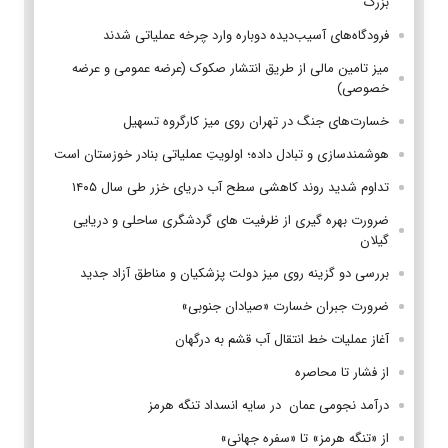
بزرگ
فرودگاه‌های آسیب‌دیده دوباره وارد چرخه عملیاتی شدند
میز تامین مالی از طریق انتشار صکوک (عرضه عمومی و عرضه
خصوصی)
خسارت‌های جنگ در تهران روی میز کارگروه تسهیل
هوشمندسازی و تبادل داده؛ اولویتِ عملیاتی بنادر خوزستان است
تداوم شدید روند کاهشی سطح آب دریای خزر طی سال ۱۴۰۵
ضرورت بهره گیری از ظرفیت های گردشگری ساحلی و دریایی
گیلان
بررسی دو گزینه روی میز دولت پزشکیان و مناطق آزاد جدید
ضرورت جبران خسارت «صیادان جنوبی»
آغاز عملیات خط انتقال آب قشم به درگهان
از فشار تا محاصره
درآمد نجومی عمان در سایه انسداد تنگه هرمز
از «تنگه هرمز» تا «سفره جهانی»