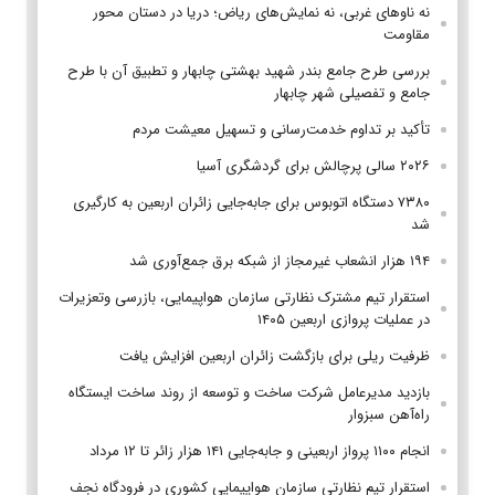
نه ناوهای غربی، نه نمایش‌های ریاض؛ دریا در دستان محور
مقاومت
بررسی طرح جامع بندر شهید بهشتی چابهار و تطبیق آن با طرح
جامع و تفصیلی شهر چابهار
تأکید بر تداوم خدمت‌رسانی و تسهیل معیشت مردم
۲۰۲۶ سالی پرچالش برای گردشگری آسیا
۷۳۸۰ دستگاه اتوبوس برای جابه‌جایی زائران اربعین به‌ کارگیری
شد
۱۹۴ هزار انشعاب غیرمجاز از شبکه برق جمع‌آوری شد
استقرار تیم مشترک نظارتی سازمان هواپیمایی، بازرسی وتعزیرات
در عملیات پروازی اربعین ۱۴۰۵
ظرفیت ریلی برای بازگشت زائران اربعین افزایش یافت
بازدید مدیرعامل شرکت ساخت و توسعه از روند ساخت ایستگاه
راه‌آهن سبزوار
انجام ۱۱۰۰ پرواز اربعینی و جابه‌جایی ۱۴۱ هزار زائر تا ۱۲ مرداد
استقرار تیم‌ نظارتی سازمان هواپیمایی کشوری در فرودگاه نجف