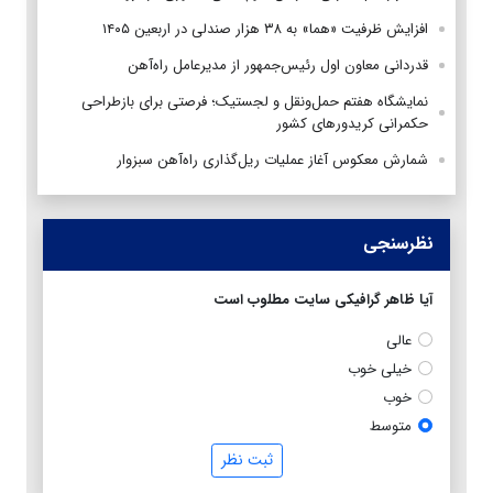
افزایش ظرفیت «هما» به ۳۸ هزار صندلی در اربعین ۱۴۰۵
قدردانی معاون اول رئیس‌جمهور از مدیرعامل راه‌آهن
نمایشگاه هفتم حمل‌ونقل و لجستیک؛ فرصتی برای بازطراحی
حکمرانی کریدورهای کشور
شمارش معکوس آغاز عملیات ریل‌گذاری راه‌آهن سبزوار
نظرسنجی
آیا ظاهر گرافیکی سایت مطلوب است
عالی
خیلی خوب
خوب
متوسط
ثبت نظر