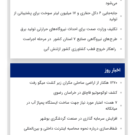
می‌شود
جابه‌جایی ۶ دکل حفاری و ۱۷ میلیون لیتر سوخت برای پشتیبانی از
تولید
تکلیف وزارت صمت برای احداث نیروگاه‌های حرارتی تولید برق
طرح‌های نیروگاهی صنایع ۷ استان کشور در مرحله اجراست
راهکار خروج قطب کشاورزی کشور ازتنش آبی
اخبار روز
۱۲۷۰ هکتار از اراضی ساحلی مکران زیر کشت میگو رفت
کشف لوکوموتیو قاچاق در خراسان رضوی
۷ همت؛ اعتبار مورد نیاز جهت ساخت ایستگاه پمپاژ آب در
میانکاله
افزایش سرمایه گذاری در صنعت گردشگری بوشهر
شفاف‌سازی درباره نحوه محاسبه اینترنت داخلی و بین‌المللی