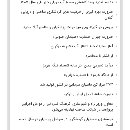
تداوم شدید روند کاهشی سطح آب دریای خزر طی سال ۱۴۰۵
ضرورت بهره گیری از ظرفیت های گردشگری ساحلی و دریایی
گیلان
بررسی دو گزینه روی میز دولت پزشکیان و مناطق آزاد جدید
ضرورت جبران خسارت «صیادان جنوبی»
آغاز عملیات خط انتقال آب قشم به درگهان
از فشار تا محاصره
درآمد نجومی عمان در سایه انسداد تنگه هرمز
از «تنگه هرمز» تا «سفره جهانی»
۲۷۳ هزار تن ماهیان سردآبی در کشور تولید شد
تقویت حلقه اتصال ایران و ترکیه
معاون وزیر راه و شهرسازی: فرهنگ قدردانی از عوامل اجرایی
پروژه‌ها در شرکت ساخت نهادینه می‌شود
توسعه زیرساختهای گردشگری در سواحل پارسیان در حال انجام
است