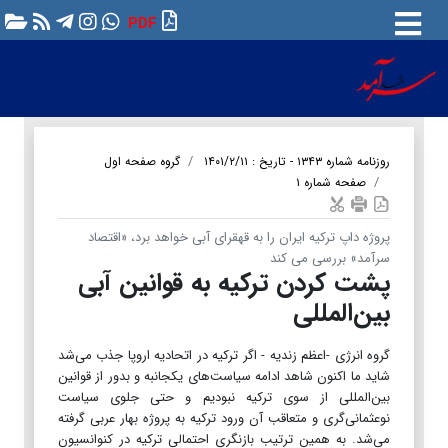
PDF
روزنامه شماره ۱۳۴۳ - تاریخ : ۱۴۰۱/۲/۱۱
گروه صفحه اول
صفحه شماره ۱
پروژه داپ ترکیه ایران را به قهقرای آبی خواهد برد، «اقتصاد
سرآمد» بررسی می کند
پشت کردن ترکیه به قوانین آبی
بین‌المللی
گروه انرژی -اعظم زندیه - اگر ترکیه در اتحادیه اروپا جذب می‌شد
شاید ما اکنون شاهد ادامه سیاست‌های یکجانبه و بدور از قوانین
بین‌المللی از سوی ترکیه نبودیم و حتی جلوی سیاست
نوعثمانی‌گری و متعاقب آن ورود ترکیه به پروژه بهار عربی گرفته
می‌شد. به همین ترتیب بازنگری احتمالی ترکیه در کنوانسیون