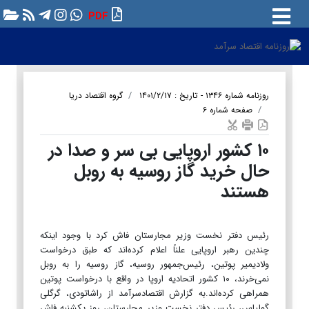
PDF
روزنامه شماره ۱۳۴۶ - تاریخ : ۱۴۰۱/۲/۱۷
گروه اقتصاد دریا
صفحه شماره ۶
۱۰ کشور اروپایی بی سر و صدا در
حال خرید گاز روسیه به روبل
هستند
رئیس دفتر نخست وزیر مجارستان فاش کرد با وجود اینکه
چندین رهبر اروپایی علناً اعلام کرده‌اند که طبق درخواست
ولادیمیر پوتین، رئیس‌جمهور روسیه، گاز روسیه را به روبل
نمی‌خرند، ۱۰ کشور اتحادیه اروپا در واقع با درخواست پوتین
همراهی کرده‌اند.به گزارش اقتصادسرآمد از راشاتودی، گرگلی
گولیاس، رئیس دفتر نخست وزیر مجارستان، روز یکشنبه فاش