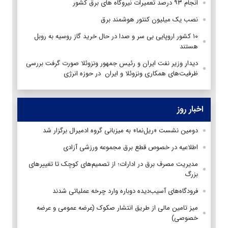
انجام ۹۳ درصد تعمیرات نیروگاه های برق کشور
نصب یک میلیون کنتور هوشمند برق
۱۰ کشور اروپایی بی سر و صدا در حال خرید گاز روسیه به روبل
هستند
دیدار وزیر نفت ایران و رئیس جمهور ونزوئلا صورت گرفت بررسی
ظرفیت‌های همکاری ونزوئلا و ایران در حوزه انرژی
اخبار روز
دومین نشست «ریل‌نما» به میزبانی گروه ادمیرال برگزار شد
اطلاعیه در خصوص قطع برق مجموعه ورزشی آزادی
مدیریت مصرف برق در ادارات؛ از تصمیم‌های کوچک تا تغییرهای
بزرگ
فرودگاه‌های آسیب‌دیده دوباره وارد چرخه عملیاتی شدند
میز تامین مالی از طریق انتشار صکوک (عرضه عمومی و عرضه
خصوصی)