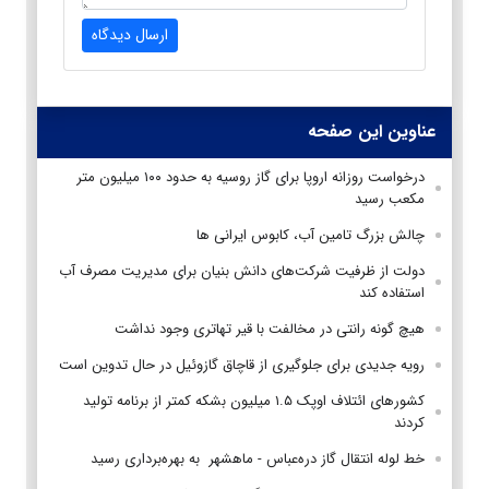
ارسال دیدگاه
عناوین این صفحه
درخواست روزانه اروپا برای گاز روسیه به حدود ۱۰۰ میلیون متر
مکعب رسید
چالش بزرگ تامین آب، کابوس ایرانی ها
دولت از ظرفیت شرکت‌های دانش بنیان برای مدیریت مصرف آب
استفاده کند
هیچ گونه رانتی در مخالفت با قیر تهاتری وجود نداشت
رویه جدیدی برای جلوگیری از قاچاق گازوئیل در حال تدوین است
کشورهای ائتلاف اوپک ۱.۵ میلیون بشکه کمتر از برنامه تولید
کردند
خط لوله انتقال گاز دره‌عباس - ماهشهر به بهره‌برداری رسید