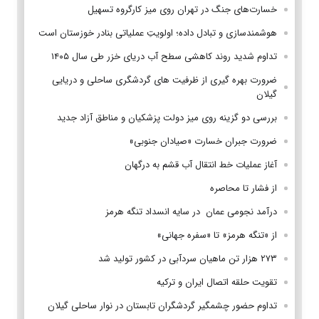
خسارت‌های جنگ در تهران روی میز کارگروه تسهیل
هوشمندسازی و تبادل داده؛ اولویتِ عملیاتی بنادر خوزستان است
تداوم شدید روند کاهشی سطح آب دریای خزر طی سال ۱۴۰۵
ضرورت بهره گیری از ظرفیت های گردشگری ساحلی و دریایی
گیلان
بررسی دو گزینه روی میز دولت پزشکیان و مناطق آزاد جدید
ضرورت جبران خسارت «صیادان جنوبی»
آغاز عملیات خط انتقال آب قشم به درگهان
از فشار تا محاصره
درآمد نجومی عمان در سایه انسداد تنگه هرمز
از «تنگه هرمز» تا «سفره جهانی»
۲۷۳ هزار تن ماهیان سردآبی در کشور تولید شد
تقویت حلقه اتصال ایران و ترکیه
تداوم حضور چشمگیر گردشگران تابستان در نوار ساحلی گیلان