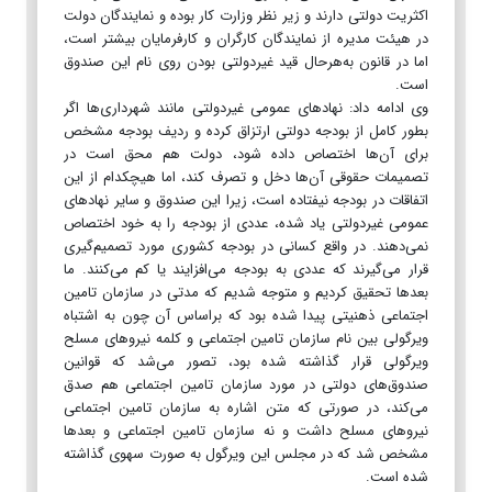
اکثریت دولتی دارند و زیر نظر وزارت کار بوده و نمایندگان دولت
در هیئت مدیره از نمایندگان کارگران و کارفرمایان بیشتر است،
اما در قانون به‌هرحال قید غیردولتی بودن روی نام این صندوق
است.
وی ادامه داد: نهادهای عمومی غیردولتی مانند شهرداری‌ها اگر
بطور کامل از بودجه دولتی ارتزاق کرده و ردیف بودجه مشخص
برای آن‌ها اختصاص داده شود، دولت هم محق است در
تصمیمات حقوقی آن‌ها دخل و تصرف کند، اما هیچکدام از این
اتفاقات در بودجه نیفتاده است، زیرا این صندوق و سایر نهادهای
عمومی غیردولتی یاد شده، عددی از بودجه را به خود اختصاص
نمی‌دهند. در واقع کسانی در بودجه کشوری مورد تصمیم‌گیری
قرار می‌گیرند که عددی به بودجه می‌افزایند یا کم می‌کنند. ما
بعدها تحقیق کردیم و متوجه شدیم که مدتی در سازمان تامین
اجتماعی ذهنیتی پیدا شده بود که براساس آن چون به اشتباه
ویرگولی بین نام سازمان تامین اجتماعی و کلمه نیروهای مسلح
ویرگولی قرار گذاشته شده بود، تصور می‌شد که قوانین
صندوق‌های دولتی در مورد سازمان تامین اجتماعی هم صدق
می‌کند، در صورتی که متن اشاره به سازمان تامین اجتماعی
نیروهای مسلح داشت و نه سازمان تامین اجتماعی و بعدها
مشخص شد که در مجلس این ویرگول به صورت سهوی گذاشته
شده است.