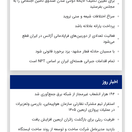
برای تعیین تکلیف؛ لایحه دولتی شدن صندوق تامین اجتماعی را به
مجلس بفرستید
سراغ اختلافات شیعه و سنی نروید
پرداخت یارانه عادلانه باشد
فعالیت تعدادی از دوربین‌های فراپادمانی آژانس در ایران قطع
می‌شود
با مسببان حادثه قطار مشهد- یزد برخورد قانونی شود
تمام اقدامات جبرانی هسته‌ای ایران بر اساس NPT است
اخبار روز
۱۹۴ هزار انشعاب غیرمجاز از شبکه برق جمع‌آوری شد
استقرار تیم مشترک نظارتی سازمان هواپیمایی، بازرسی وتعزیرات
در عملیات پروازی اربعین ۱۴۰۵
ظرفیت ریلی برای بازگشت زائران اربعین افزایش یافت
بازدید مدیرعامل شرکت ساخت و توسعه از روند ساخت ایستگاه