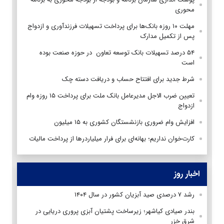
محوری
مهلت ۱۰ روزه بانک‌ها برای پرداخت تسهیلات فرزندآوری و ازدواج
پس از تکمیل مدارک
۵۴ درصد تسهیلات بانک توسعه تعاون در حوزه صنعت بوده
است
شرط جدید برای افتتاح حساب و دریافت دسته چک
تعیین ضرب الاجل مدیرعامل بانک ملت برای پرداخت ۱۵ روزه وام
ازدواج
افزایش وام ضروری بازنشستگان کشوری به ۱۵ میلیون
کارت‌خوان نداریم؛ بهانه‌ای برای فرار میلیاردرها از پرداخت مالیات
اخبار روز
رشد ۷ درصدی صید آبزیان کشور در سال ۱۴۰۴
بندر صیادی کیاشهر؛ زیرساخت پشتیان آبزی پروری دریایی در
شرق خزر