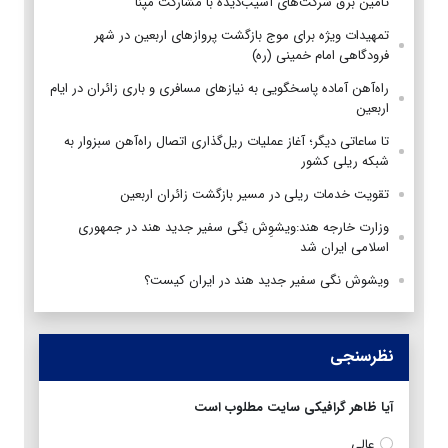
تأمین برق شرکت‌های آسیب‌دیده با مشارکت مپنا
تمهیدات ویژه برای موج بازگشت پروازهای اربعین در شهر
فرودگاهی امام خمینی (ره)
راه‌آهن آماده پاسخگویی به نیازهای مسافری و باری زائران در ایام
اربعین
تا ساعاتی دیگر؛ آغاز عملیات ریل‌گذاری اتصال راه‌آهن سبزوار به
شبکه ریلی کشور
تقویت خدمات ریلی در مسیر بازگشت زائران اربعین
وزارت خارجه هند:ویشوِش نِگی سفیر جدید هند در جمهوری
اسلامی ایران شد
ویشوش نگی سفیر جدید هند در ایران کیست؟
نظرسنجی
آیا ظاهر گرافیکی سایت مطلوب است
عالی