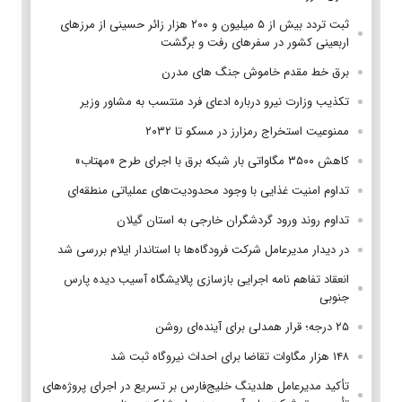
ثبت تردد بیش از ۵ میلیون و ۲۰۰ هزار زائر حسینی از مرزهای
اربعینی کشور در سفرهای رفت و برگشت
برق خط مقدم خاموش جنگ های مدرن
تکذیب وزارت نیرو درباره ادعای فرد منتسب به مشاور وزیر
ممنوعیت استخراج رمزارز در مسکو تا ۲۰۳۲
کاهش ۳۵۰۰ مگاواتی بار شبکه برق با اجرای طرح «مهتاب»
تداوم امنیت غذایی با وجود محدودیت‌های عملیاتی منطقه‌ای
تداوم روند ورود گردشگران خارجی به استان گیلان
در دیدار مدیرعامل شرکت فرودگاه‌ها با استاندار ایلام بررسی شد
انعقاد تفاهم نامه اجرایی بازسازی پالایشگاه آسیب دیده پارس
جنوبی
۲۵ درجه؛ قرار همدلی برای آینده‌ای روشن
۱۴۸ هزار مگاوات تقاضا برای احداث نیروگاه ثبت شد
تأکید مدیرعامل هلدینگ خلیج‌فارس بر تسریع در اجرای پروژه‌های